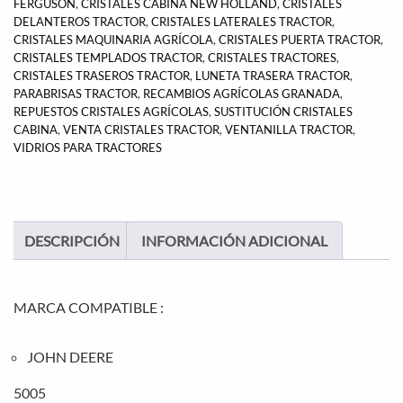
FERGUSON
,
CRISTALES CABINA NEW HOLLAND
,
CRISTALES
DELANTEROS TRACTOR
,
CRISTALES LATERALES TRACTOR
,
CRISTALES MAQUINARIA AGRÍCOLA
,
CRISTALES PUERTA TRACTOR
,
CRISTALES TEMPLADOS TRACTOR
,
CRISTALES TRACTORES
,
CRISTALES TRASEROS TRACTOR
,
LUNETA TRASERA TRACTOR
,
PARABRISAS TRACTOR
,
RECAMBIOS AGRÍCOLAS GRANADA
,
REPUESTOS CRISTALES AGRÍCOLAS
,
SUSTITUCIÓN CRISTALES
CABINA
,
VENTA CRISTALES TRACTOR
,
VENTANILLA TRACTOR
,
VIDRIOS PARA TRACTORES
DESCRIPCIÓN
INFORMACIÓN ADICIONAL
MARCA COMPATIBLE :
JOHN DEERE
5005