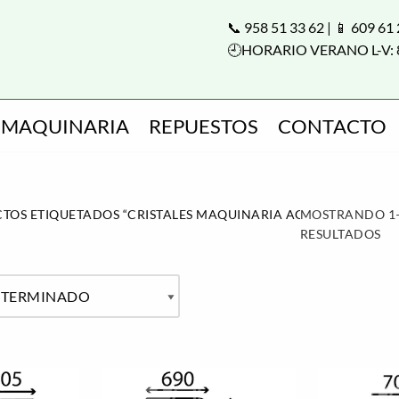
📞 958 51 33 62 | 📱 609 61
🕘HORARIO VERANO L-V: 
MAQUINARIA
REPUESTOS
CONTACTO
TOS ETIQUETADOS “CRISTALES MAQUINARIA AGRÍCOLA”
MOSTRANDO 1–
RESULTADOS