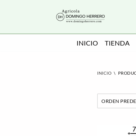
SALTAR
AL
CONTENIDO
INICIO
TIENDA
INICIO
\
PRODUC