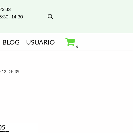
 23 83
8:30–14:30
BLOG
USUARIO
0
12 DE 39