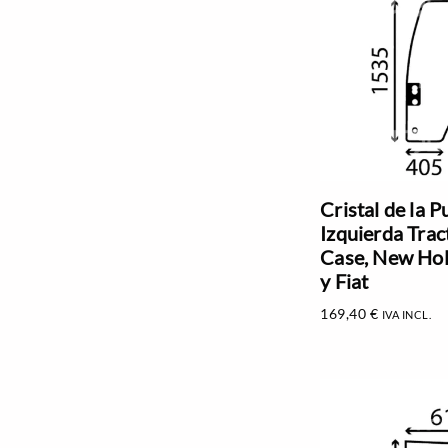
Cristal de la P
Izquierda Trac
Case, New Hol
y Fiat
169,40
€
IVA INCL.