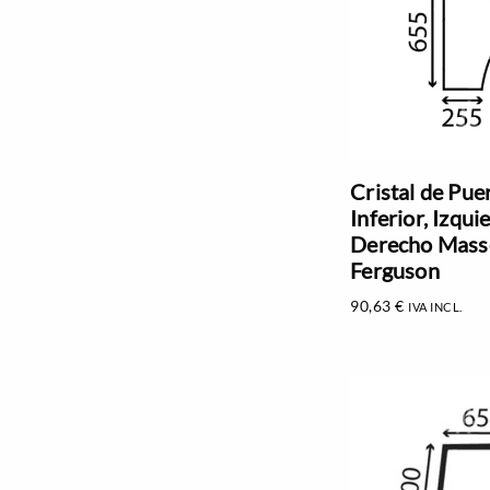
Cristal de Pue
Inferior, Izqui
Derecho Mass
Ferguson
90,63
€
IVA INCL.