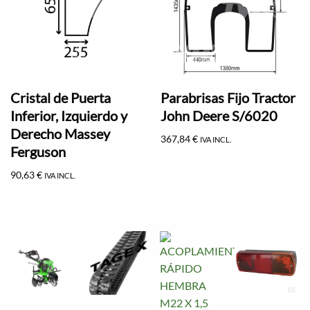
Cristal de Puerta
Parabrisas Fijo Tractor
Inferior, Izquierdo y
John Deere S/6020
Derecho Massey
367,84
€
IVA INCL.
Ferguson
90,63
€
IVA INCL.