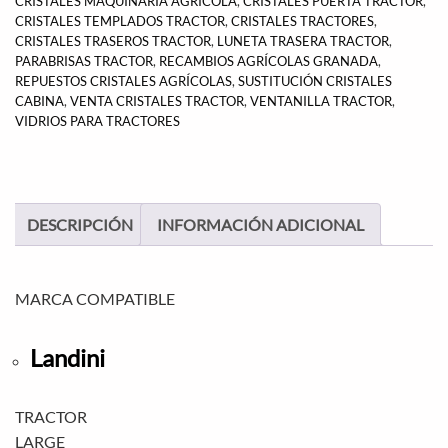
CRISTALES MAQUINARIA AGRÍCOLA
,
CRISTALES PUERTA TRACTOR
,
CRISTALES TEMPLADOS TRACTOR
,
CRISTALES TRACTORES
,
CRISTALES TRASEROS TRACTOR
,
LUNETA TRASERA TRACTOR
,
PARABRISAS TRACTOR
,
RECAMBIOS AGRÍCOLAS GRANADA
,
REPUESTOS CRISTALES AGRÍCOLAS
,
SUSTITUCIÓN CRISTALES
CABINA
,
VENTA CRISTALES TRACTOR
,
VENTANILLA TRACTOR
,
VIDRIOS PARA TRACTORES
DESCRIPCIÓN
INFORMACIÓN ADICIONAL
MARCA COMPATIBLE
Landini
TRACTOR
LARGE