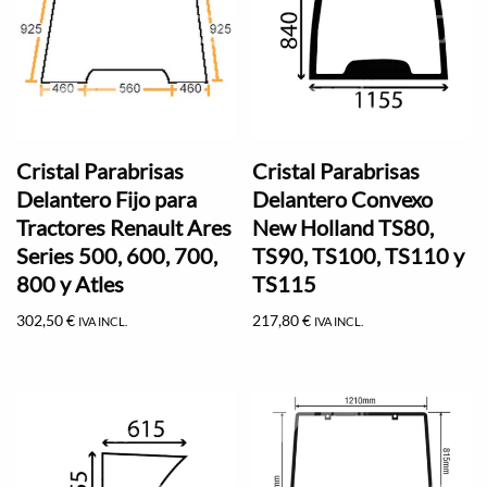
Cristal Parabrisas
Cristal Parabrisas
Delantero Fijo para
Delantero Convexo
Tractores Renault Ares
New Holland TS80,
Series 500, 600, 700,
TS90, TS100, TS110 y
800 y Atles
TS115
302,50
€
217,80
€
IVA INCL.
IVA INCL.