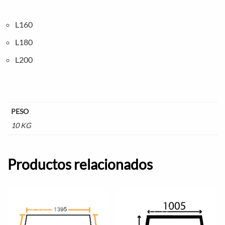
L160
L180
L200
PESO
10 KG
Productos relacionados