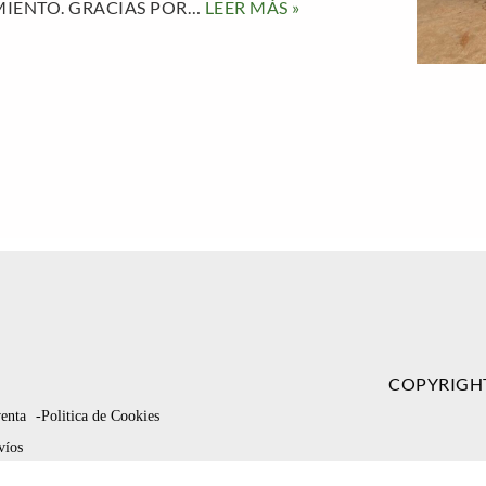
MIENTO. GRACIAS POR…
LEER MÁS »
COPYRIGH
venta
-Politica de Cookies
víos