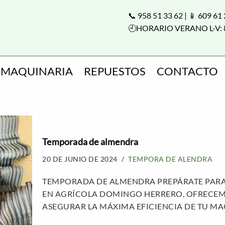
📞 958 51 33 62 | 📱 609 61
🕘HORARIO VERANO L-V: 
MAQUINARIA
REPUESTOS
CONTACTO
Temporada de almendra
20 DE JUNIO DE 2024
TEMPORA DE ALENDRA
TEMPORADA DE ALMENDRA PREPÁRATE PARA
EN AGRÍCOLA DOMINGO HERRERO, OFRECEM
ASEGURAR LA MÁXIMA EFICIENCIA DE TU M