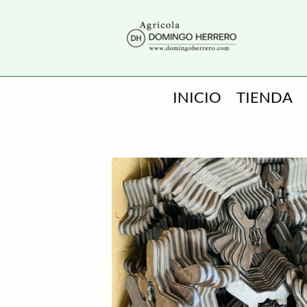
SALTAR
AL
CONTENIDO
INICIO
TIENDA