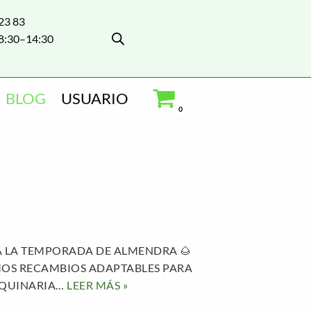
 23 83
8:30–14:30
BLOG
USUARIO
0
 LA TEMPORADA DE ALMENDRA 🌰
OS RECAMBIOS ADAPTABLES PARA
AQUINARIA…
LEER MÁS »