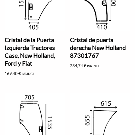
Cristal de la Puerta
Cristal de puerta
Izquierda Tractores
derecha New Holland
Case, New Holland,
87301767
Ford y Fiat
234,74
€
IVA INCL.
169,40
€
IVA INCL.