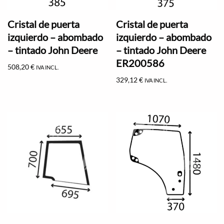
Cristal de puerta
Cristal de puerta
izquierdo – abombado
izquierdo – abombado
– tintado John Deere
– tintado John Deere
ER200586
508,20
€
IVA INCL.
329,12
€
IVA INCL.