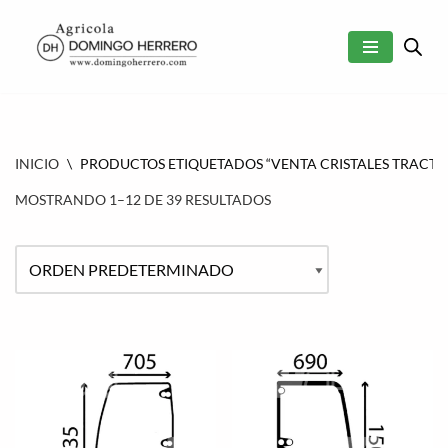
SALTAR
AL
CONTENIDO
INICIO
\
PRODUCTOS ETIQUETADOS “VENTA CRISTALES TRACTO
MOSTRANDO 1–12 DE 39 RESULTADOS