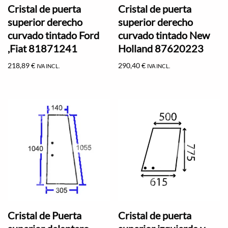
Cristal de puerta
Cristal de puerta
superior derecho
superior derecho
curvado tintado Ford
curvado tintado New
,Fiat 81871241
Holland 87620223
218,89
€
290,40
€
IVA INCL.
IVA INCL.
Cristal de Puerta
Cristal de puerta