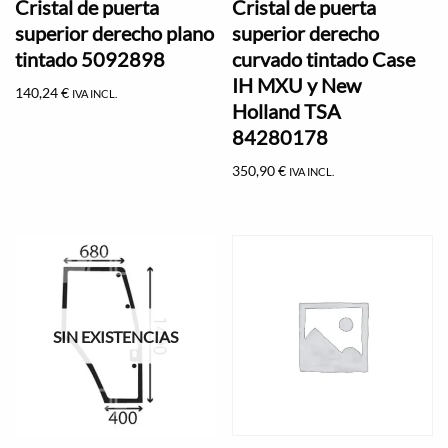
Cristal de puerta
Cristal de puerta
superior derecho plano
superior derecho
tintado 5092898
curvado tintado Case
IH MXU y New
140,24
€
IVA INCL.
Holland TSA
84280178
350,90
€
IVA INCL.
SIN EXISTENCIAS