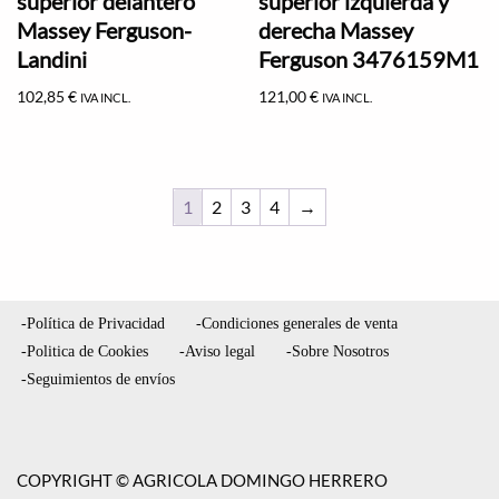
superior delantero
superior izquierda y
Massey Ferguson-
derecha Massey
Landini
Ferguson 3476159M1
102,85
€
121,00
€
IVA INCL.
IVA INCL.
1
2
3
4
→
-Política de Privacidad
-Condiciones generales de venta
-Politica de Cookies
-Aviso legal
-Sobre Nosotros
-Seguimientos de envíos
COPYRIGHT © AGRICOLA DOMINGO HERRERO