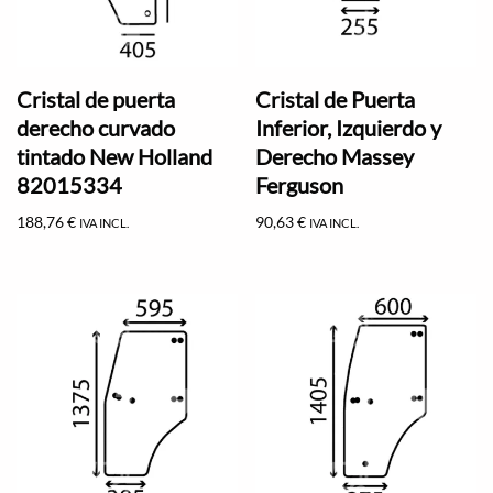
Cristal de puerta
Cristal de Puerta
derecho curvado
Inferior, Izquierdo y
tintado New Holland
Derecho Massey
82015334
Ferguson
188,76
€
90,63
€
IVA INCL.
IVA INCL.