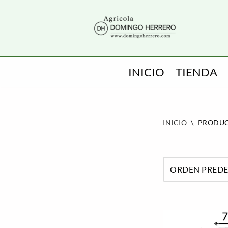
SALTAR
AL
CONTENIDO
INICIO
TIENDA
INICIO
\
PRODUC