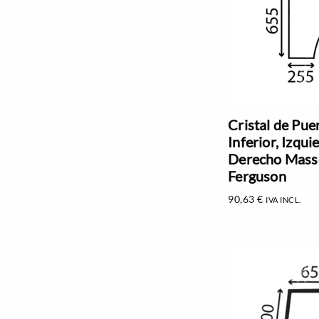
Cristal de Pue
Inferior, Izqui
Derecho Mass
Ferguson
90,63
€
IVA INCL.