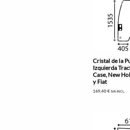
Cristal de la P
Izquierda Trac
Case, New Hol
y Fiat
169,40
€
IVA INCL.