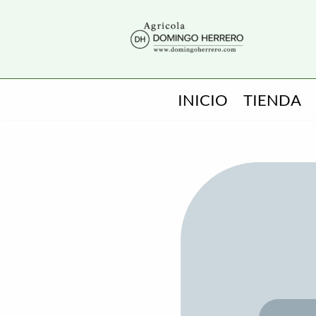
SALTAR
AL
CONTENIDO
INICIO
TIENDA