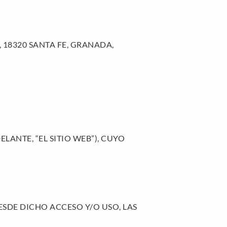
 18320 SANTA FE, GRANADA,
ANTE, “EL SITIO WEB”), CUYO
ESDE DICHO ACCESO Y/O USO, LAS