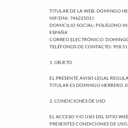
TITULAR DE LA WEB: DOMINGO H
NIF/DNI: 74622501J
DOMICILIO SOCIAL: POLÍGONO IND
ESPAÑA
CORREO ELECTRÓNICO: DOMIN
TELÉFONOS DE CONTACTO: 958 51 33
1. OBJETO
EL PRESENTE AVISO LEGAL REGULA
TITULAR ES DOMINGO HERRERO J
2. CONDICIONES DE USO
EL ACCESO Y/O USO DEL SITIO WE
PRESENTES CONDICIONES DE USO