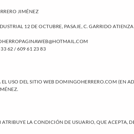
ERRERO JIMÉNEZ
USTRIAL 12 DE OCTUBRE, PASAJE, C. GARRIDO ATIENZA,
GOHERROPAGINAWEB@HOTMAIL.COM
 62 / 609 61 23 83
 EL USO DEL SITIO WEB DOMINGOHERRERO.COM (EN ADEL
IMÉNEZ.
B ATRIBUYE LA CONDICIÓN DE USUARIO, QUE ACEPTA, D
.