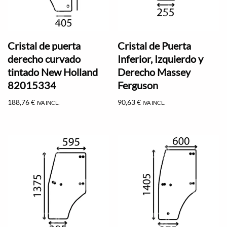
Cristal de puerta
Cristal de Puerta
derecho curvado
Inferior, Izquierdo y
tintado New Holland
Derecho Massey
82015334
Ferguson
188,76
€
90,63
€
IVA INCL.
IVA INCL.