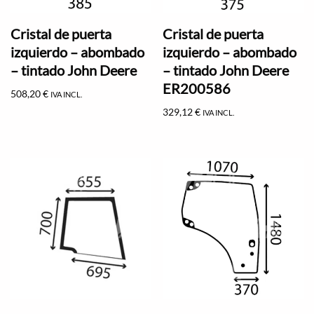
Cristal de puerta
Cristal de puerta
izquierdo – abombado
izquierdo – abombado
– tintado John Deere
– tintado John Deere
ER200586
508,20
€
IVA INCL.
329,12
€
IVA INCL.