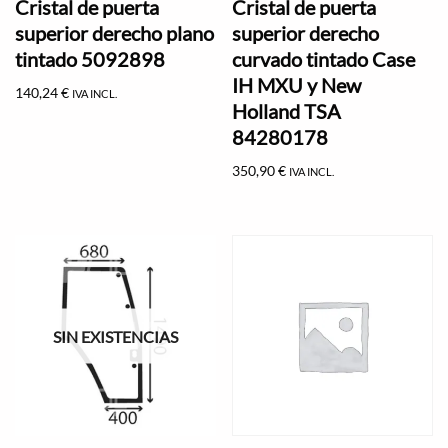
Cristal de puerta
Cristal de puerta
superior derecho plano
superior derecho
tintado 5092898
curvado tintado Case
IH MXU y New
140,24
€
IVA INCL.
Holland TSA
84280178
350,90
€
IVA INCL.
SIN EXISTENCIAS