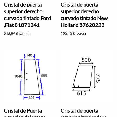
Cristal de puerta
Cristal de puerta
superior derecho
superior derecho
curvado tintado Ford
curvado tintado New
,Fiat 81871241
Holland 87620223
218,89
€
290,40
€
IVA INCL.
IVA INCL.
Cristal de Puerta
Cristal de puerta