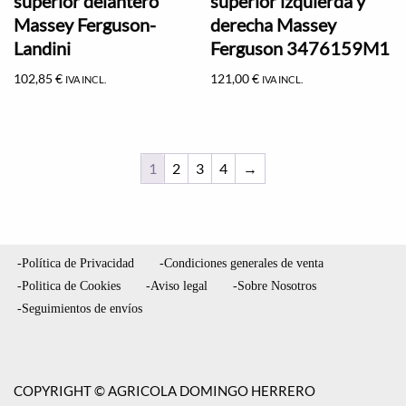
superior delantero
superior izquierda y
Massey Ferguson-
derecha Massey
Landini
Ferguson 3476159M1
102,85
€
121,00
€
IVA INCL.
IVA INCL.
1
2
3
4
→
-Política de Privacidad
-Condiciones generales de venta
-Politica de Cookies
-Aviso legal
-Sobre Nosotros
-Seguimientos de envíos
COPYRIGHT © AGRICOLA DOMINGO HERRERO