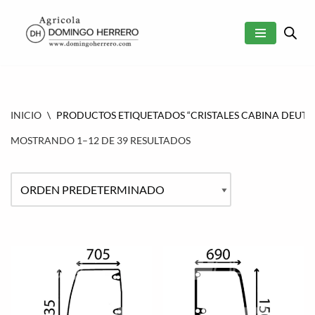
SALTAR
AL
CONTENIDO
INICIO
\
PRODUCTOS ETIQUETADOS “CRISTALES CABINA DEUTZ
MOSTRANDO 1–12 DE 39 RESULTADOS