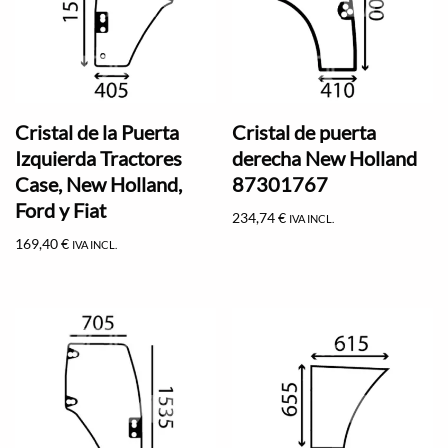
Cristal de la Puerta
Cristal de puerta
Izquierda Tractores
derecha New Holland
Case, New Holland,
87301767
Ford y Fiat
234,74
€
IVA INCL.
169,40
€
IVA INCL.