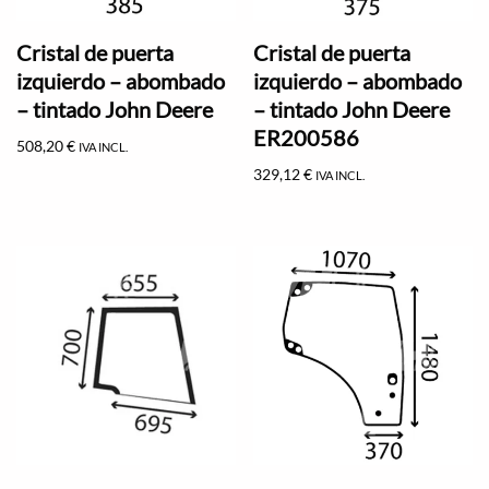
Cristal de puerta
Cristal de puerta
izquierdo – abombado
izquierdo – abombado
– tintado John Deere
– tintado John Deere
ER200586
508,20
€
IVA INCL.
329,12
€
IVA INCL.