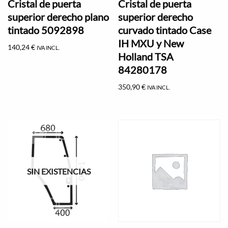
Cristal de puerta
Cristal de puerta
superior derecho plano
superior derecho
tintado 5092898
curvado tintado Case
IH MXU y New
140,24
€
IVA INCL.
Holland TSA
84280178
350,90
€
IVA INCL.
SIN EXISTENCIAS