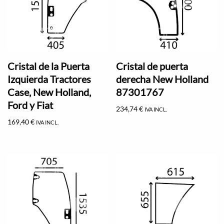
Cristal de la Puerta
Cristal de puerta
Izquierda Tractores
derecha New Holland
Case, New Holland,
87301767
Ford y Fiat
234,74
€
IVA INCL.
169,40
€
IVA INCL.