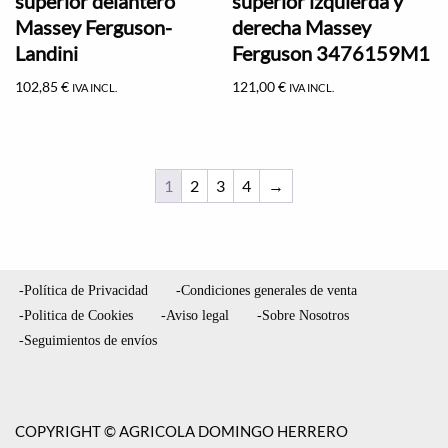
superior delantero
superior izquierda y
Massey Ferguson-
derecha Massey
Landini
Ferguson 3476159M1
102,85
€
121,00
€
IVA INCL.
IVA INCL.
1
2
3
4
→
-Política de Privacidad
-Condiciones generales de venta
-Politica de Cookies
-Aviso legal
-Sobre Nosotros
-Seguimientos de envíos
COPYRIGHT © AGRICOLA DOMINGO HERRERO