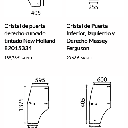
Cristal de puerta
Cristal de Puerta
derecho curvado
Inferior, Izquierdo y
tintado New Holland
Derecho Massey
82015334
Ferguson
188,76
€
90,63
€
IVA INCL.
IVA INCL.