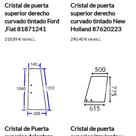
Cristal de puerta
Cristal de puerta
superior derecho
superior derecho
curvado tintado Ford
curvado tintado New
,Fiat 81871241
Holland 87620223
218,89
€
290,40
€
IVA INCL.
IVA INCL.
Cristal de Puerta
Cristal de puerta