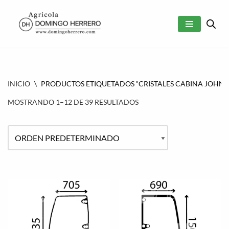
SALTAR
AL
CONTENIDO
INICIO
\
PRODUCTOS ETIQUETADOS “CRISTALES CABINA JOHN 
MOSTRANDO 1–12 DE 39 RESULTADOS