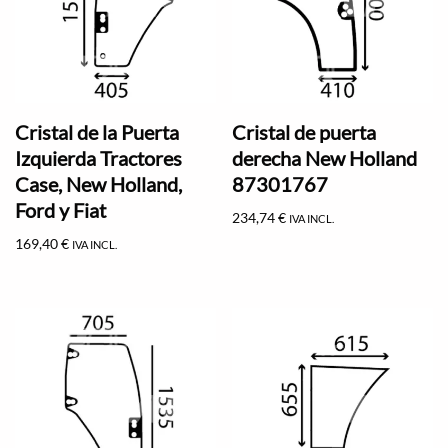
Cristal de la Puerta
Cristal de puerta
Izquierda Tractores
derecha New Holland
Case, New Holland,
87301767
Ford y Fiat
234,74
€
IVA INCL.
169,40
€
IVA INCL.