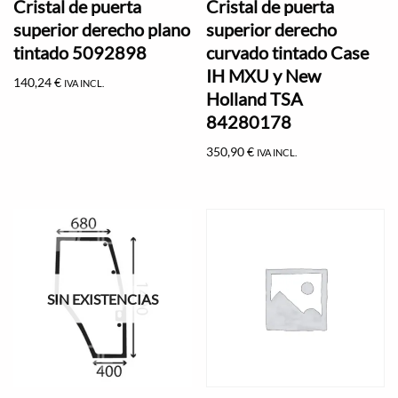
Cristal de puerta
Cristal de puerta
superior derecho plano
superior derecho
tintado 5092898
curvado tintado Case
IH MXU y New
140,24
€
IVA INCL.
Holland TSA
84280178
350,90
€
IVA INCL.
SIN EXISTENCIAS