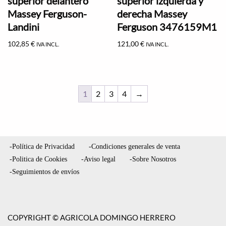
superior delantero
superior izquierda y
Massey Ferguson-
derecha Massey
Landini
Ferguson 3476159M1
102,85
€
121,00
€
IVA INCL.
IVA INCL.
1
2
3
4
→
-Política de Privacidad
-Condiciones generales de venta
-Politica de Cookies
-Aviso legal
-Sobre Nosotros
-Seguimientos de envíos
COPYRIGHT © AGRICOLA DOMINGO HERRERO