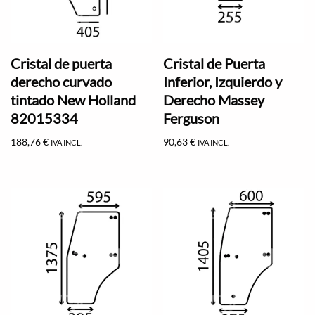
Cristal de puerta
Cristal de Puerta
derecho curvado
Inferior, Izquierdo y
tintado New Holland
Derecho Massey
82015334
Ferguson
188,76
€
90,63
€
IVA INCL.
IVA INCL.