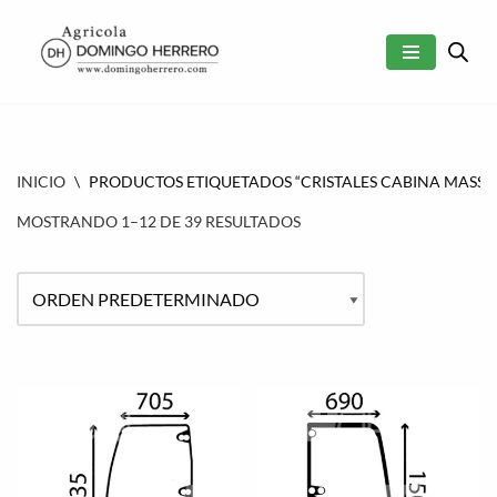
SALTAR
AL
CONTENIDO
INICIO
\
PRODUCTOS ETIQUETADOS “CRISTALES CABINA MASSE
MOSTRANDO 1–12 DE 39 RESULTADOS