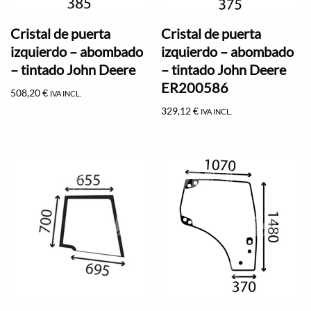
Cristal de puerta
Cristal de puerta
izquierdo – abombado
izquierdo – abombado
– tintado John Deere
– tintado John Deere
ER200586
508,20
€
IVA INCL.
329,12
€
IVA INCL.