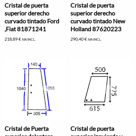
Cristal de puerta
Cristal de puerta
superior derecho
superior derecho
curvado tintado Ford
curvado tintado New
,Fiat 81871241
Holland 87620223
218,89
€
290,40
€
IVA INCL.
IVA INCL.
Cristal de Puerta
Cristal de puerta