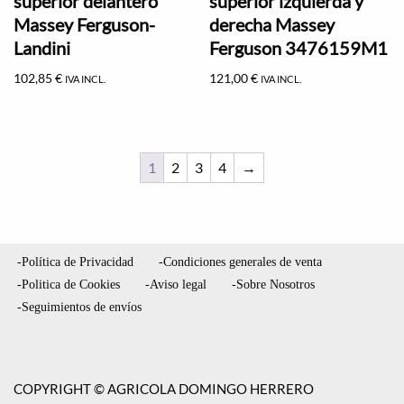
superior delantero
superior izquierda y
Massey Ferguson-
derecha Massey
Landini
Ferguson 3476159M1
102,85
€
121,00
€
IVA INCL.
IVA INCL.
1
2
3
4
→
-Política de Privacidad
-Condiciones generales de venta
-Politica de Cookies
-Aviso legal
-Sobre Nosotros
-Seguimientos de envíos
COPYRIGHT © AGRICOLA DOMINGO HERRERO