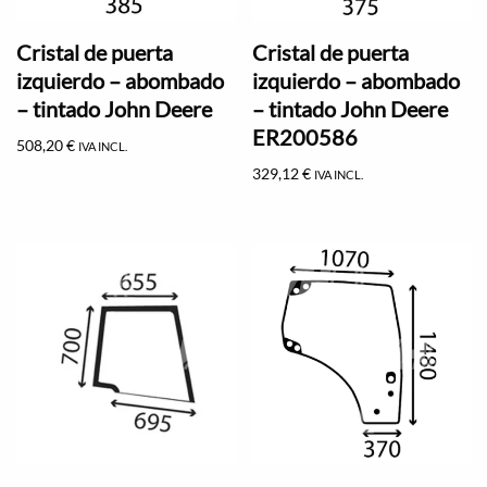
Cristal de puerta
Cristal de puerta
izquierdo – abombado
izquierdo – abombado
– tintado John Deere
– tintado John Deere
ER200586
508,20
€
IVA INCL.
329,12
€
IVA INCL.