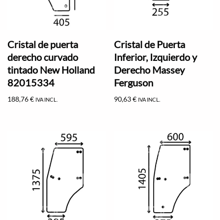
Cristal de puerta
Cristal de Puerta
derecho curvado
Inferior, Izquierdo y
tintado New Holland
Derecho Massey
82015334
Ferguson
188,76
€
90,63
€
IVA INCL.
IVA INCL.