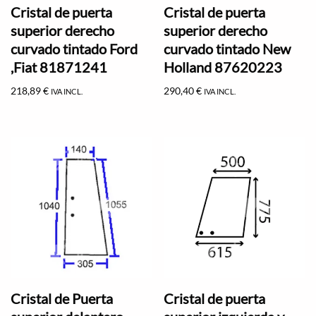
Cristal de puerta
Cristal de puerta
superior derecho
superior derecho
curvado tintado Ford
curvado tintado New
,Fiat 81871241
Holland 87620223
218,89
€
290,40
€
IVA INCL.
IVA INCL.
Cristal de Puerta
Cristal de puerta