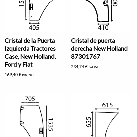
Cristal de la Puerta
Cristal de puerta
Izquierda Tractores
derecha New Holland
Case, New Holland,
87301767
Ford y Fiat
234,74
€
IVA INCL.
169,40
€
IVA INCL.