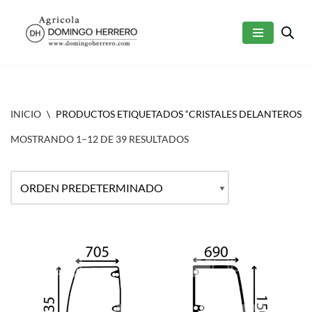
SALTAR
AL
CONTENIDO
INICIO
\
PRODUCTOS ETIQUETADOS “CRISTALES DELANTEROS T
MOSTRANDO 1–12 DE 39 RESULTADOS