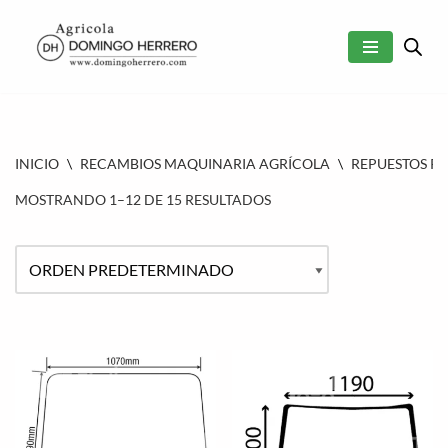
SALTAR
AL
CONTENIDO
INICIO
\
RECAMBIOS MAQUINARIA AGRÍCOLA
\
REPUESTOS P
MOSTRANDO 1–12 DE 15 RESULTADOS