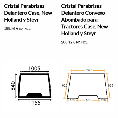
Cristal Parabrisas
Cristal Parabrisas
Delantero Case, New
Delantero Convexo
Holland y Steyr
Abombado para
Tractores Case, New
188,76
€
IVA INCL.
Holland y Steyr
208,12
€
IVA INCL.