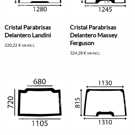
Cristal Parabrisas
Cristal Parabrisas
Delantero Landini
Delantero Massey
Ferguson
220,22
€
IVA INCL.
324,28
€
IVA INCL.