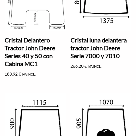
Cristal Delantero
Cristal luna delantera
Tractor John Deere
tractor John Deere
Series 40 y 50 con
Serie 7000 y 7010
Cabina MC1
266,20
€
IVA INCL.
183,92
€
IVA INCL.