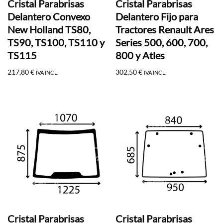
Cristal Parabrisas
Cristal Parabrisas
Delantero Convexo
Delantero Fijo para
New Holland TS80,
Tractores Renault Ares
TS90, TS100, TS110 y
Series 500, 600, 700,
TS115
800 y Atles
217,80
€
302,50
€
IVA INCL.
IVA INCL.
Cristal Parabrisas
Cristal Parabrisas