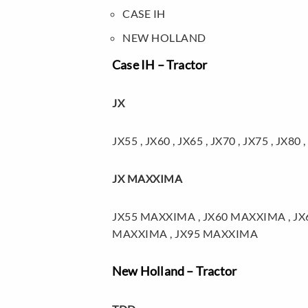
CASE IH
NEW HOLLAND
Case IH – Tractor
JX
JX55 , JX60 , JX65 , JX70 , JX75 , JX80 ,
JX MAXXIMA
JX55 MAXXIMA , JX60 MAXXIMA , JX
MAXXIMA , JX95 MAXXIMA
New Holland – Tractor