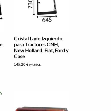
Cristal Lado Izquierdo
ie
para Tractores CNH,
New Holland, Fiat, Ford y
Case
145,20
€
IVA INCL.