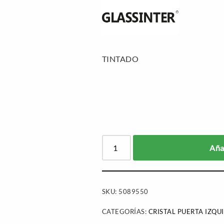
TINTADO
Añad
SKU:
5089550
CATEGORÍAS:
CRISTAL PUERTA IZQU