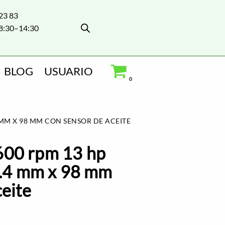
 23 83
8:30–14:30
BLOG
USUARIO
0
 MM X 98 MM CON SENSOR DE ACEITE
600 rpm 13 hp
25.4 mm x 98 mm
ceite