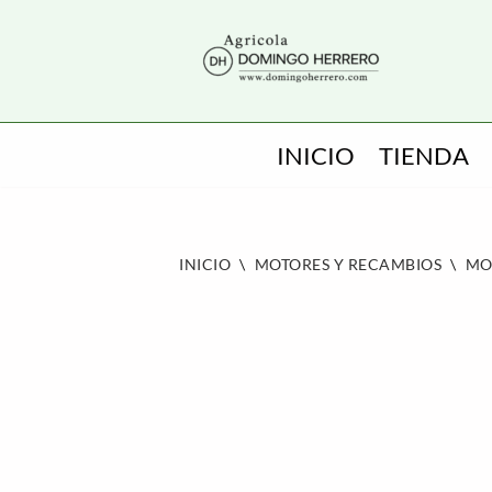
SALTAR
AL
CONTENIDO
INICIO
TIENDA
INICIO
\
MOTORES Y RECAMBIOS
\
MO