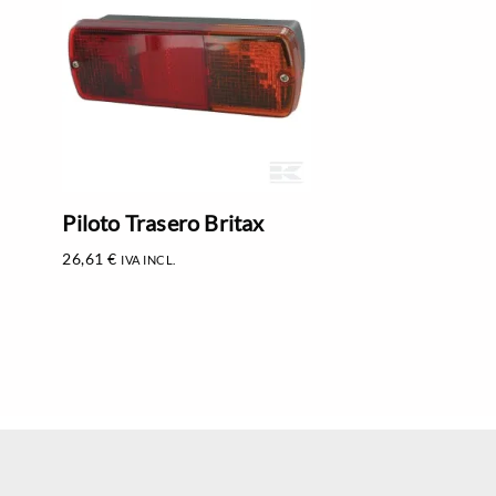
Piloto Trasero Britax
26,61
€
IVA INCL.