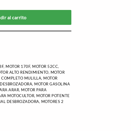
ir al carrito
8F
,
MOTOR 170F
,
MOTOR 52CC
,
TOR ALTO RENDIMIENTO
,
MOTOR
 COMPLETO MULILLA
,
MOTOR
 DESBROZADORA
,
MOTOR GASOLINA
ARA ARAR
,
MOTOR PARA
ARA MOTOCULTOR
,
MOTOR POTENTE
NAL DESBROZADORA
,
MOTORES 2