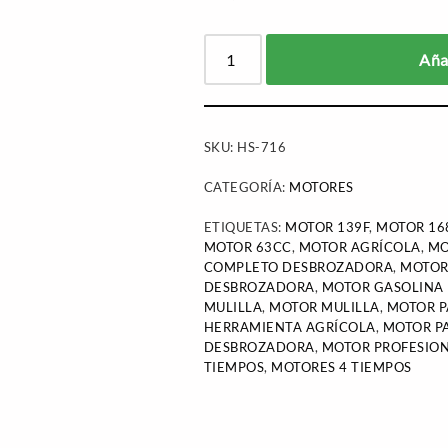
Añad
SKU:
HS-716
CATEGORÍA:
MOTORES
ETIQUETAS:
MOTOR 139F
,
MOTOR 16
MOTOR 63CC
,
MOTOR AGRÍCOLA
,
MO
COMPLETO DESBROZADORA
,
MOTOR
DESBROZADORA
,
MOTOR GASOLINA
MULILLA
,
MOTOR MULILLA
,
MOTOR P
HERRAMIENTA AGRÍCOLA
,
MOTOR P
DESBROZADORA
,
MOTOR PROFESIO
TIEMPOS
,
MOTORES 4 TIEMPOS