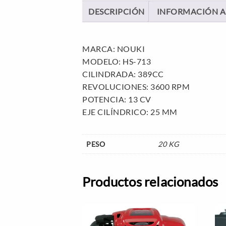
DESCRIPCIÓN
INFORMACIÓN A
MARCA: NOUKI
MODELO: HS-713
CILINDRADA: 389CC
REVOLUCIONES: 3600 RPM
POTENCIA: 13 CV
EJE CILÍNDRICO: 25 MM
PESO
20 KG
Productos relacionados