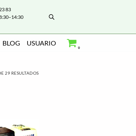
 23 83
8:30–14:30
BLOG
USUARIO
0
E 29 RESULTADOS