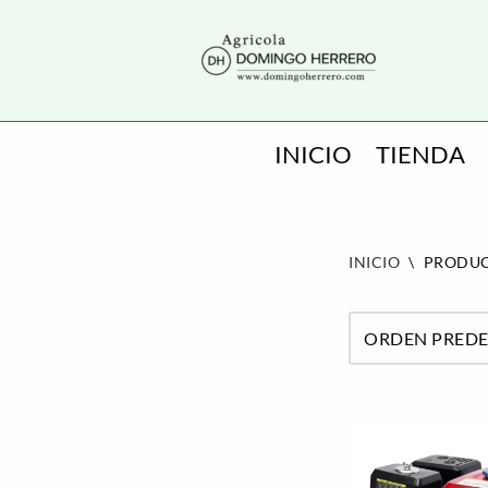
SALTAR
AL
CONTENIDO
INICIO
TIENDA
INICIO
\
PRODUC