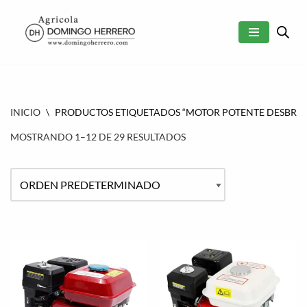
SALTAR
AL
CONTENIDO
INICIO
\
PRODUCTOS ETIQUETADOS “MOTOR POTENTE DESBR
MOSTRANDO 1–12 DE 29 RESULTADOS