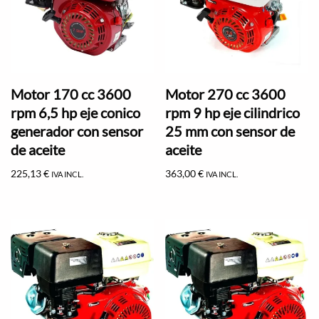
Motor 170 cc 3600
Motor 270 cc 3600
rpm 6,5 hp eje conico
rpm 9 hp eje cilindrico
generador con sensor
25 mm con sensor de
de aceite
aceite
225,13
€
363,00
€
IVA INCL.
IVA INCL.