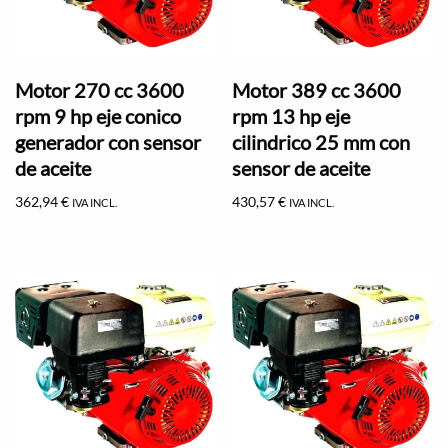
Motor 270 cc 3600
Motor 389 cc 3600
rpm 9 hp eje conico
rpm 13 hp eje
generador con sensor
cilindrico 25 mm con
de aceite
sensor de aceite
362,94
€
430,57
€
IVA INCL.
IVA INCL.