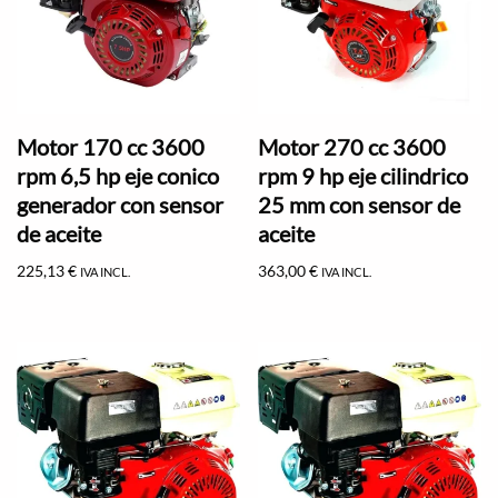
Motor 170 cc 3600
Motor 270 cc 3600
rpm 6,5 hp eje conico
rpm 9 hp eje cilindrico
generador con sensor
25 mm con sensor de
de aceite
aceite
225,13
€
363,00
€
IVA INCL.
IVA INCL.