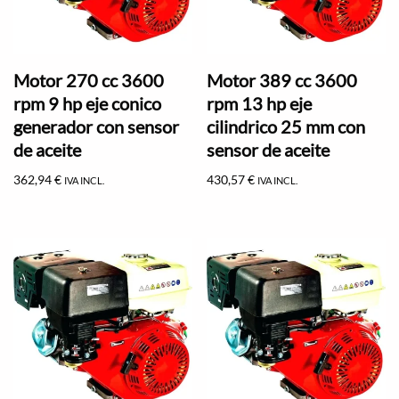
Motor 270 cc 3600
Motor 389 cc 3600
rpm 9 hp eje conico
rpm 13 hp eje
generador con sensor
cilindrico 25 mm con
de aceite
sensor de aceite
362,94
€
430,57
€
IVA INCL.
IVA INCL.