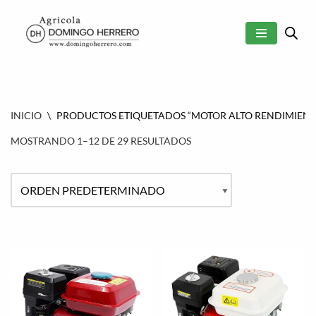
SALTAR
AL
CONTENIDO
INICIO
\
PRODUCTOS ETIQUETADOS “MOTOR ALTO RENDIMIENT
MOSTRANDO 1–12 DE 29 RESULTADOS