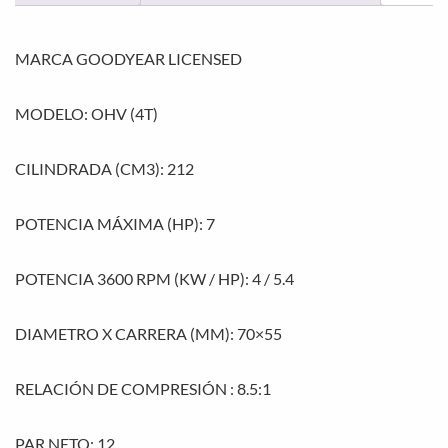
MARCA GOODYEAR LICENSED
MODELO: OHV (4T)
CILINDRADA (CM3): 212
POTENCIA MÁXIMA (HP): 7
POTENCIA 3600 RPM (KW / HP): 4 / 5.4
DIAMETRO X CARRERA (MM): 70×55
RELACIÓN DE COMPRESIÓN : 8.5:1
PAR NETO: 12