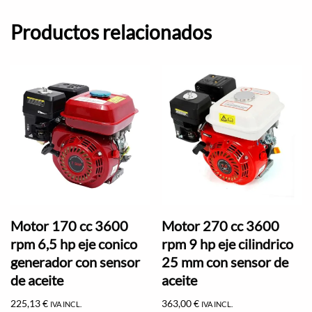
Productos relacionados
Motor 170 cc 3600
Motor 270 cc 3600
rpm 6,5 hp eje conico
rpm 9 hp eje cilindrico
generador con sensor
25 mm con sensor de
de aceite
aceite
225,13
€
363,00
€
IVA INCL.
IVA INCL.