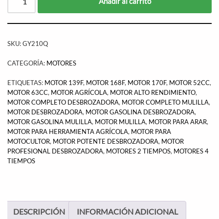
Añadir al carrito
SKU:
GY210Q
CATEGORÍA:
MOTORES
ETIQUETAS:
MOTOR 139F
,
MOTOR 168F
,
MOTOR 170F
,
MOTOR 52CC
,
MOTOR 63CC
,
MOTOR AGRÍCOLA
,
MOTOR ALTO RENDIMIENTO
,
MOTOR COMPLETO DESBROZADORA
,
MOTOR COMPLETO MULILLA
,
MOTOR DESBROZADORA
,
MOTOR GASOLINA DESBROZADORA
,
MOTOR GASOLINA MULILLA
,
MOTOR MULILLA
,
MOTOR PARA ARAR
,
MOTOR PARA HERRAMIENTA AGRÍCOLA
,
MOTOR PARA
MOTOCULTOR
,
MOTOR POTENTE DESBROZADORA
,
MOTOR
PROFESIONAL DESBROZADORA
,
MOTORES 2 TIEMPOS
,
MOTORES 4
TIEMPOS
DESCRIPCIÓN
INFORMACIÓN ADICIONAL