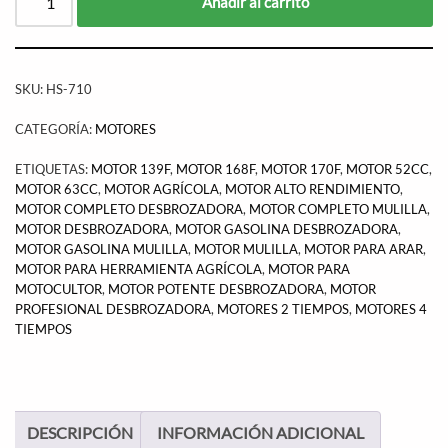
Añadir al carrito
SKU:
HS-710
CATEGORÍA:
MOTORES
ETIQUETAS:
MOTOR 139F
,
MOTOR 168F
,
MOTOR 170F
,
MOTOR 52CC
,
MOTOR 63CC
,
MOTOR AGRÍCOLA
,
MOTOR ALTO RENDIMIENTO
,
MOTOR COMPLETO DESBROZADORA
,
MOTOR COMPLETO MULILLA
,
MOTOR DESBROZADORA
,
MOTOR GASOLINA DESBROZADORA
,
MOTOR GASOLINA MULILLA
,
MOTOR MULILLA
,
MOTOR PARA ARAR
,
MOTOR PARA HERRAMIENTA AGRÍCOLA
,
MOTOR PARA
MOTOCULTOR
,
MOTOR POTENTE DESBROZADORA
,
MOTOR
PROFESIONAL DESBROZADORA
,
MOTORES 2 TIEMPOS
,
MOTORES 4
TIEMPOS
DESCRIPCIÓN
INFORMACIÓN ADICIONAL