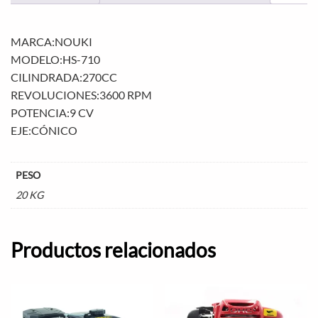
MARCA:NOUKI
MODELO:HS-710
CILINDRADA:270CC
REVOLUCIONES:3600 RPM
POTENCIA:9 CV
EJE:CÓNICO
PESO
20 KG
Productos relacionados