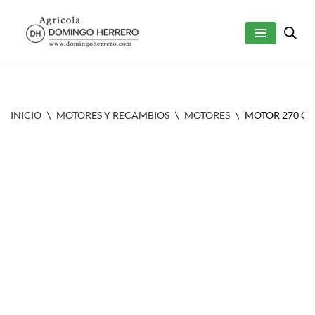
SALTAR
AL
CONTENIDO
INICIO
\
MOTORES Y RECAMBIOS
\
MOTORES
\
MOTOR 270 CC