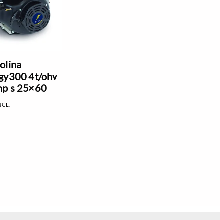
olina
gy300 4t/ohv
hp s 25×60
NCL.