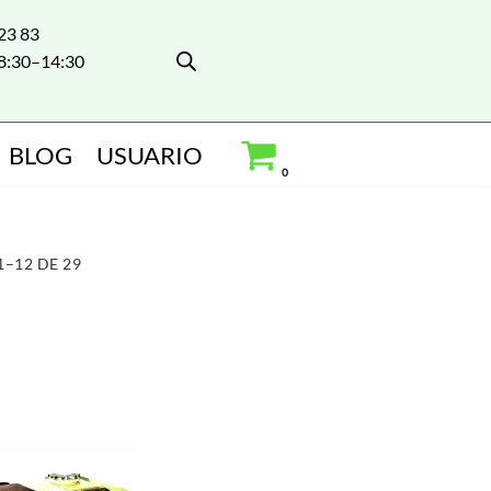
 23 83
8:30–14:30
BLOG
USUARIO
0
–12 DE 29