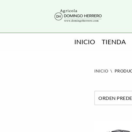
SALTAR
AL
CONTENIDO
INICIO
TIENDA
INICIO
\
PRODUC