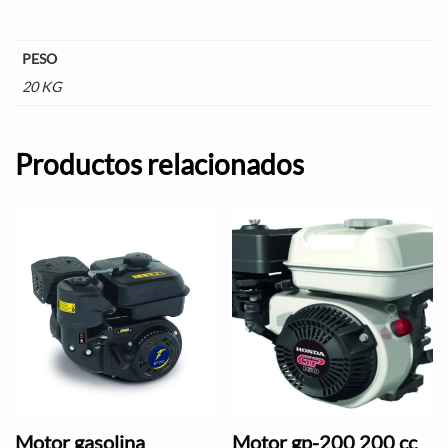
PESO
20 KG
Productos relacionados
Motor gasolina
Motor gp-200 200 cc