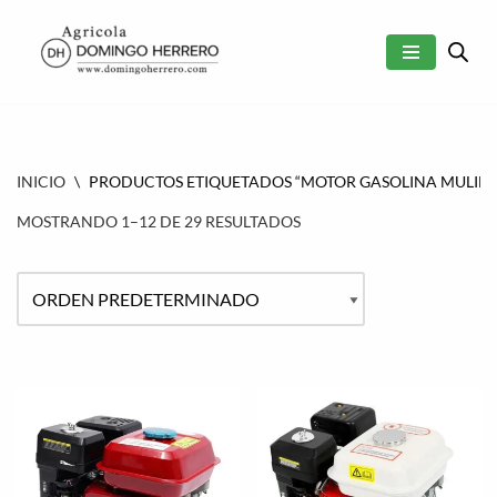
SALTAR
AL
CONTENIDO
INICIO
\
PRODUCTOS ETIQUETADOS “MOTOR GASOLINA MULILL
MOSTRANDO 1–12 DE 29 RESULTADOS