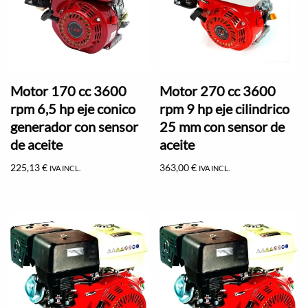
Motor 170 cc 3600
Motor 270 cc 3600
rpm 6,5 hp eje conico
rpm 9 hp eje cilindrico
generador con sensor
25 mm con sensor de
de aceite
aceite
225,13
€
363,00
€
IVA INCL.
IVA INCL.