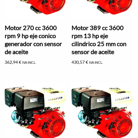
Motor 270 cc 3600
Motor 389 cc 3600
rpm 9 hp eje conico
rpm 13 hp eje
generador con sensor
cilindrico 25 mm con
de aceite
sensor de aceite
362,94
€
430,57
€
IVA INCL.
IVA INCL.