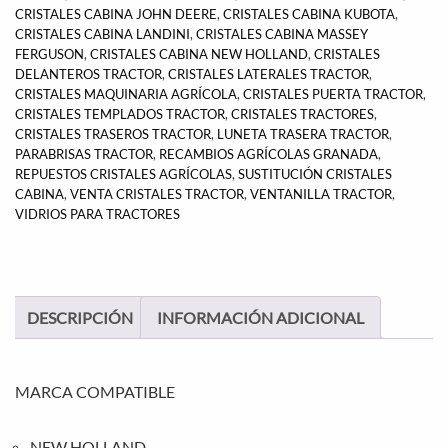
CRISTALES CABINA JOHN DEERE
,
CRISTALES CABINA KUBOTA
,
CRISTALES CABINA LANDINI
,
CRISTALES CABINA MASSEY
FERGUSON
,
CRISTALES CABINA NEW HOLLAND
,
CRISTALES
DELANTEROS TRACTOR
,
CRISTALES LATERALES TRACTOR
,
CRISTALES MAQUINARIA AGRÍCOLA
,
CRISTALES PUERTA TRACTOR
,
CRISTALES TEMPLADOS TRACTOR
,
CRISTALES TRACTORES
,
CRISTALES TRASEROS TRACTOR
,
LUNETA TRASERA TRACTOR
,
PARABRISAS TRACTOR
,
RECAMBIOS AGRÍCOLAS GRANADA
,
REPUESTOS CRISTALES AGRÍCOLAS
,
SUSTITUCIÓN CRISTALES
CABINA
,
VENTA CRISTALES TRACTOR
,
VENTANILLA TRACTOR
,
VIDRIOS PARA TRACTORES
DESCRIPCIÓN
INFORMACIÓN ADICIONAL
MARCA COMPATIBLE
NEW HOLLAND