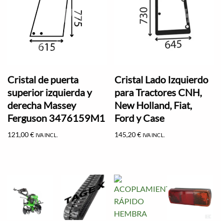
Cristal de puerta
Cristal Lado Izquierdo
superior izquierda y
para Tractores CNH,
derecha Massey
New Holland, Fiat,
Ferguson 3476159M1
Ford y Case
121,00
€
145,20
€
IVA INCL.
IVA INCL.