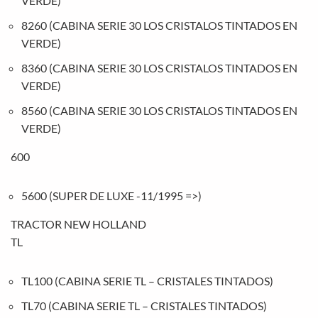
VERDE)
8260 (CABINA SERIE 30 LOS CRISTALOS TINTADOS EN
VERDE)
8360 (CABINA SERIE 30 LOS CRISTALOS TINTADOS EN
VERDE)
8560 (CABINA SERIE 30 LOS CRISTALOS TINTADOS EN
VERDE)
600
5600 (SUPER DE LUXE -11/1995 =>)
TRACTOR NEW HOLLAND
TL
TL100 (CABINA SERIE TL – CRISTALES TINTADOS)
TL70 (CABINA SERIE TL – CRISTALES TINTADOS)