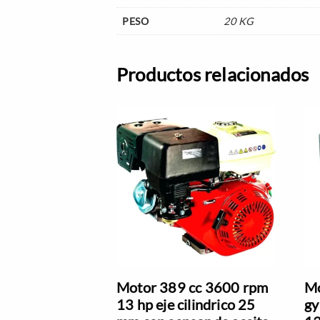
PESO
20 KG
Productos relacionados
Motor 389 cc 3600 rpm
Mo
13 hp eje cilindrico 25
gy