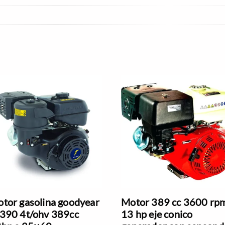
tor gasolina goodyear
Motor 389 cc 3600 rp
390 4t/ohv 389cc
13 hp eje conico