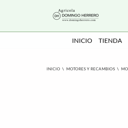
SALTAR
AL
CONTENIDO
INICIO
TIENDA
INICIO
\
MOTORES Y RECAMBIOS
\
MO