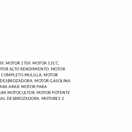
8F
,
MOTOR 170F
,
MOTOR 52CC
,
TOR ALTO RENDIMIENTO
,
MOTOR
 COMPLETO MULILLA
,
MOTOR
 DESBROZADORA
,
MOTOR GASOLINA
ARA ARAR
,
MOTOR PARA
ARA MOTOCULTOR
,
MOTOR POTENTE
NAL DESBROZADORA
,
MOTORES 2