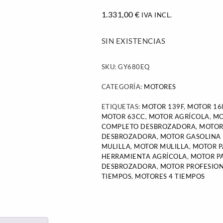
1.331,00
€
IVA INCL.
SIN EXISTENCIAS
SKU:
GY680EQ
CATEGORÍA:
MOTORES
ETIQUETAS:
MOTOR 139F
,
MOTOR 16
MOTOR 63CC
,
MOTOR AGRÍCOLA
,
MO
COMPLETO DESBROZADORA
,
MOTOR
DESBROZADORA
,
MOTOR GASOLINA
MULILLA
,
MOTOR MULILLA
,
MOTOR P
HERRAMIENTA AGRÍCOLA
,
MOTOR P
DESBROZADORA
,
MOTOR PROFESIO
TIEMPOS
,
MOTORES 4 TIEMPOS