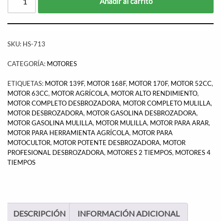
Añadir al carrito
SKU:
HS-713
CATEGORÍA:
MOTORES
ETIQUETAS:
MOTOR 139F
,
MOTOR 168F
,
MOTOR 170F
,
MOTOR 52CC
,
MOTOR 63CC
,
MOTOR AGRÍCOLA
,
MOTOR ALTO RENDIMIENTO
,
MOTOR COMPLETO DESBROZADORA
,
MOTOR COMPLETO MULILLA
,
MOTOR DESBROZADORA
,
MOTOR GASOLINA DESBROZADORA
,
MOTOR GASOLINA MULILLA
,
MOTOR MULILLA
,
MOTOR PARA ARAR
,
MOTOR PARA HERRAMIENTA AGRÍCOLA
,
MOTOR PARA
MOTOCULTOR
,
MOTOR POTENTE DESBROZADORA
,
MOTOR
PROFESIONAL DESBROZADORA
,
MOTORES 2 TIEMPOS
,
MOTORES 4
TIEMPOS
DESCRIPCIÓN
INFORMACIÓN ADICIONAL