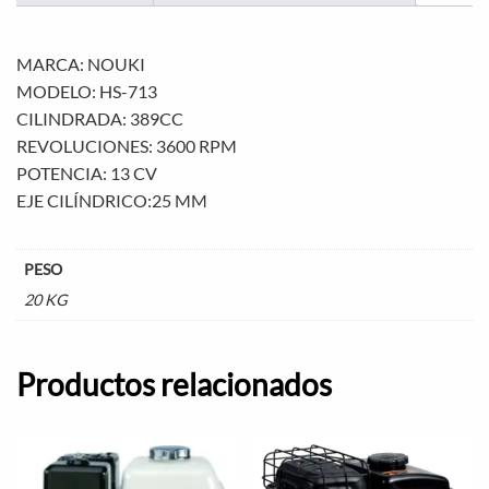
MARCA: NOUKI
MODELO: HS-713
CILINDRADA: 389CC
REVOLUCIONES: 3600 RPM
POTENCIA: 13 CV
EJE CILÍNDRICO:25 MM
PESO
20 KG
Productos relacionados