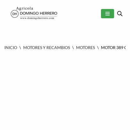
SALTAR
AL
CONTENIDO
INICIO
\
MOTORES Y RECAMBIOS
\
MOTORES
\
MOTOR 389 CC