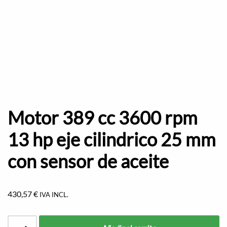
Motor 389 cc 3600 rpm
13 hp eje cilindrico 25 mm
con sensor de aceite
430,57
€
IVA INCL.