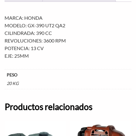
MARCA: HONDA
MODELO: GX-390 UT2 QA2
CILINDRADA: 390 CC
REVOLUCIONES: 3600 RPM
POTENCIA: 13 CV
EJE: 25MM
PESO
20 KG
Productos relacionados