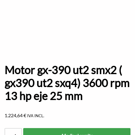
Motor gx-390 ut2 smx2 (
gx390 ut2 sxq4) 3600 rpm
13 hp eje 25 mm
1.224,64
€
IVA INCL.