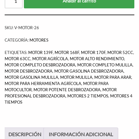
Añadir al carrito
SKU:
V-MOTOR-26
CATEGORÍA:
MOTORES
ETIQUETAS:
MOTOR 139F
,
MOTOR 168F
,
MOTOR 170F
,
MOTOR 52CC
,
MOTOR 63CC
,
MOTOR AGRÍCOLA
,
MOTOR ALTO RENDIMIENTO
,
MOTOR COMPLETO DESBROZADORA
,
MOTOR COMPLETO MULILLA
,
MOTOR DESBROZADORA
,
MOTOR GASOLINA DESBROZADORA
,
MOTOR GASOLINA MULILLA
,
MOTOR MULILLA
,
MOTOR PARA ARAR
,
MOTOR PARA HERRAMIENTA AGRÍCOLA
,
MOTOR PARA
MOTOCULTOR
,
MOTOR POTENTE DESBROZADORA
,
MOTOR
PROFESIONAL DESBROZADORA
,
MOTORES 2 TIEMPOS
,
MOTORES 4
TIEMPOS
DESCRIPCIÓN
INFORMACIÓN ADICIONAL