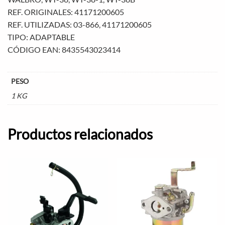
REF. ORIGINALES: 41171200605
REF. UTILIZADAS: 03-866, 41171200605
TIPO: ADAPTABLE
CÓDIGO EAN: 8435543023414
PESO
1 KG
Productos relacionados