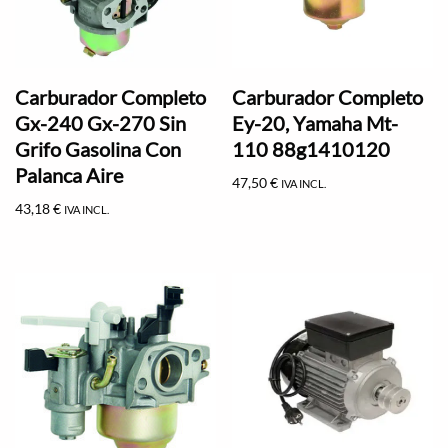
Carburador Completo
Carburador Completo
Gx-240 Gx-270 Sin
Ey-20, Yamaha Mt-
Grifo Gasolina Con
110 88g1410120
Palanca Aire
47,50
€
IVA INCL.
43,18
€
IVA INCL.