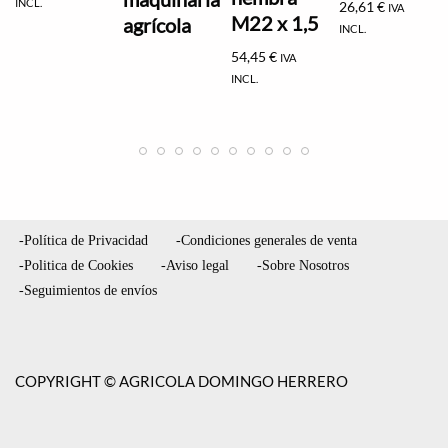
INCL.
26,61
€
IVA
M22 x 1,5
agrícola
INCL.
54,45
€
IVA
INCL.
-Política de Privacidad
-Condiciones generales de venta
-Politica de Cookies
-Aviso legal
-Sobre Nosotros
-Seguimientos de envíos
COPYRIGHT © AGRICOLA DOMINGO HERRERO