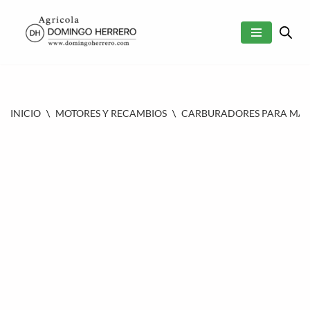
SALTAR
AL
CONTENIDO
INICIO
\
MOTORES Y RECAMBIOS
\
CARBURADORES PARA MAQU