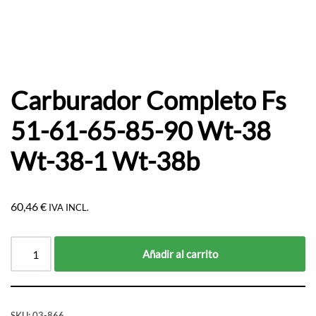
Carburador Completo Fs
51-61-65-85-90 Wt-38
Wt-38-1 Wt-38b
60,46
€
IVA INCL.
Añadir al carrito
SKU:
03-866