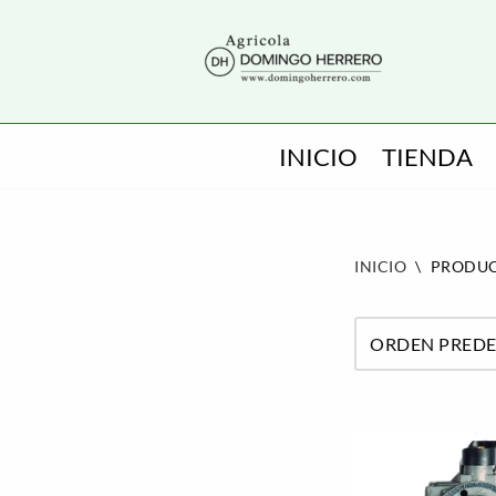
SALTAR
AL
CONTENIDO
INICIO
TIENDA
INICIO
\
PRODUC