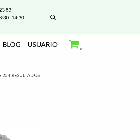
 23 83
8:30–14:30
BLOG
USUARIO
0
 254 RESULTADOS