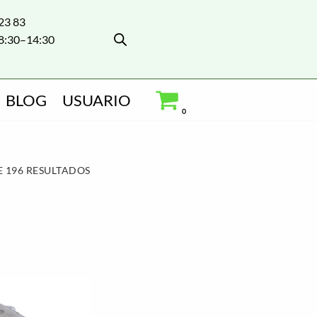
 23 83
8:30–14:30
BLOG
USUARIO
0
 196 RESULTADOS