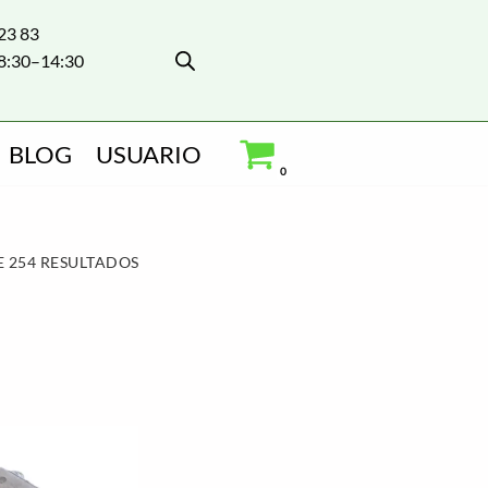
 23 83
8:30–14:30
BLOG
USUARIO
0
 254 RESULTADOS