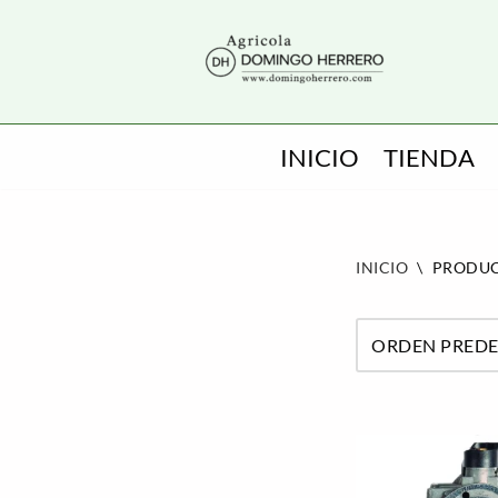
SALTAR
AL
CONTENIDO
INICIO
TIENDA
INICIO
\
PRODUC