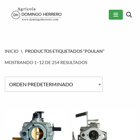
SALTAR
AL
CONTENIDO
INICIO
\
PRODUCTOS ETIQUETADOS “POULAN”
MOSTRANDO 1–12 DE 254 RESULTADOS