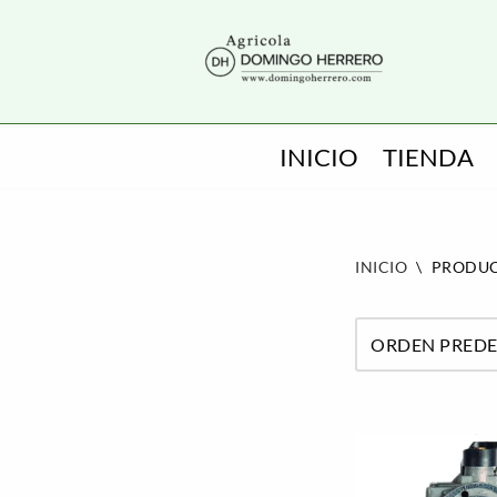
SALTAR
AL
CONTENIDO
INICIO
TIENDA
INICIO
\
PRODUC