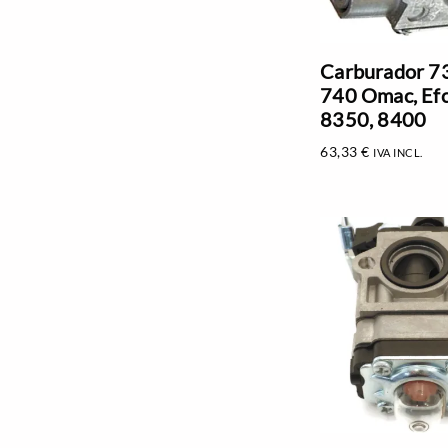
Carburador 73
740 Omac, Ef
8350, 8400
63,33
€
IVA INCL.