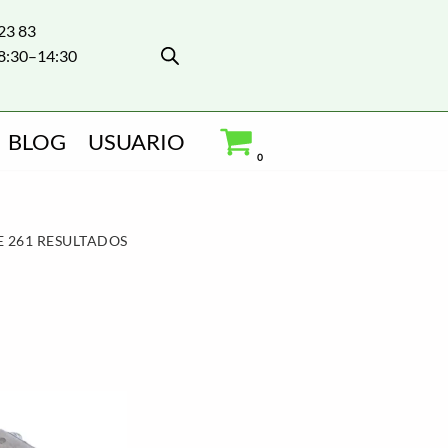
 23 83
8:30–14:30
BLOG
USUARIO
0
 261 RESULTADOS