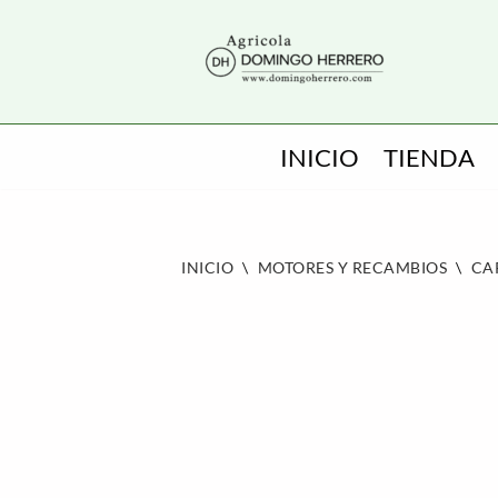
SALTAR
AL
CONTENIDO
INICIO
TIENDA
INICIO
\
MOTORES Y RECAMBIOS
\
CA