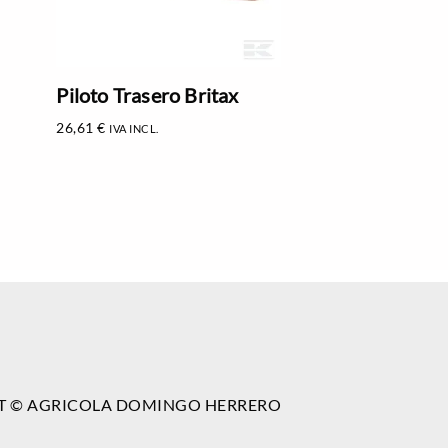
Piloto Trasero Britax
26,61
€
IVA INCL.
T © AGRICOLA DOMINGO HERRERO