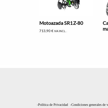
Motoazada SR1Z-80
Ca
ma
713,90
€
IVA INCL.
-Política de Privacidad
-Condiciones generales de 