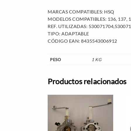
MARCAS COMPATIBLES: HSQ
MODELOS COMPATIBLES: 136, 137, 1
REF. UTILIZADAS: 530071704,53007
TIPO: ADAPTABLE
CÓDIGO EAN: 8435543006912
PESO
1 KG
Productos relacionados