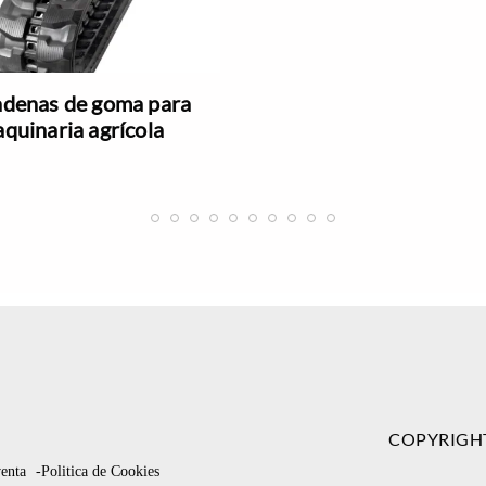
denas de goma para
quinaria agrícola
COPYRIGH
venta
-Politica de Cookies