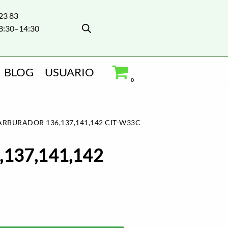
 23 83
8:30–14:30
BLOG
USUARIO
0
ARBURADOR 136,137,141,142 CIT-W33C
,137,141,142