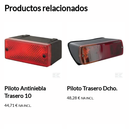
Productos relacionados
Piloto Antiniebla
Piloto Trasero Dcho.
Trasero 10
48,28
€
IVA INCL.
44,71
€
IVA INCL.