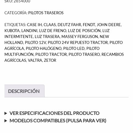
SKU:
2654000
CATEGORÍA:
PILOTOS TRASEROS
ETIQUETAS:
CASE IH
,
CLAAS
,
DEUTZ FAHR
,
FENDT
,
JOHN DEERE
,
KUBOTA
,
LANDINI
,
LUZ DE FRENO
,
LUZ DE POSICIÓN
,
LUZ
INTERMITENTE
,
LUZ TRASERA
,
MASSEY FERGUSON
,
NEW
HOLLAND
,
PILOTO 12V
,
PILOTO 24V REPUESTO TRACTOR
,
PILOTO
AGRÍCOLA
,
PILOTO HALÓGENO
,
PILOTO LED
,
PILOTO
MULTIFUNCIÓN
,
PILOTO TRACTOR
,
PILOTO TRASERO
,
RECAMBIOS
AGRÍCOLAS
,
VALTRA
,
ZETOR
DESCRIPCIÓN
VER ESPECIFICACIONES DEL PRODUCTO
MODELOS COMPATIBLES (PULSA PARA VER)