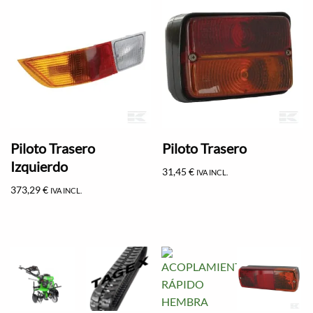
Piloto Trasero
Piloto Trasero
Izquierdo
31,45
€
IVA INCL.
373,29
€
IVA INCL.