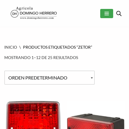
SALTAR
AL
CONTENIDO
INICIO
\
PRODUCTOS ETIQUETADOS “ZETOR”
MOSTRANDO 1–12 DE 25 RESULTADOS