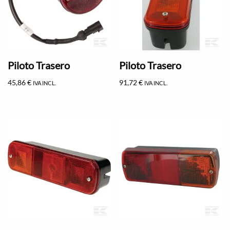
Piloto Trasero
Piloto Trasero
45,86
€
91,72
€
IVA INCL.
IVA INCL.