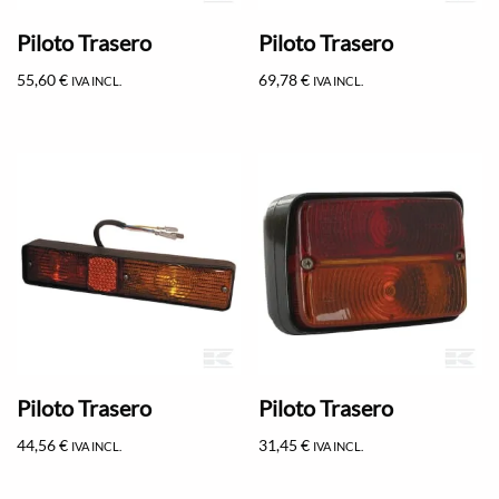
Piloto Trasero
Piloto Trasero
55,60
€
69,78
€
IVA INCL.
IVA INCL.
Piloto Trasero
Piloto Trasero
44,56
€
31,45
€
IVA INCL.
IVA INCL.