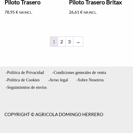
Piloto Trasero
Piloto Trasero Britax
78,95
€
26,61
€
IVA INCL.
IVA INCL.
1
2
3
→
-Política de Privacidad
-Condiciones generales de venta
-Politica de Cookies
-Aviso legal
-Sobre Nosotros
-Seguimientos de envíos
COPYRIGHT © AGRICOLA DOMINGO HERRERO