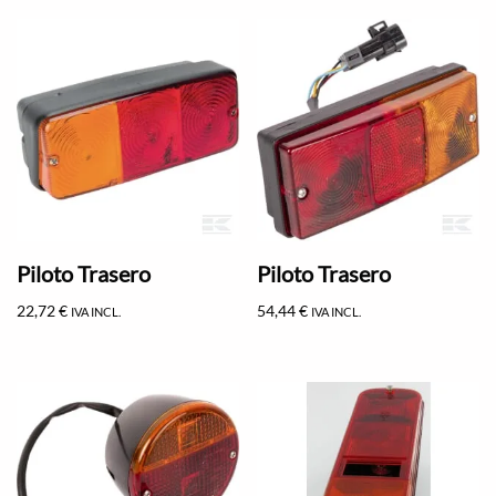
Piloto Trasero
Piloto Trasero
22,72
€
54,44
€
IVA INCL.
IVA INCL.