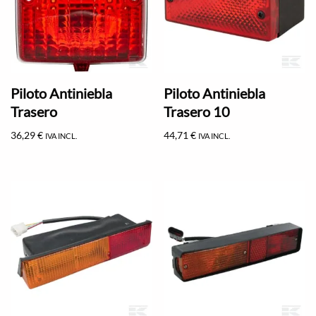
Piloto Antiniebla
Piloto Antiniebla
Trasero
Trasero 10
36,29
€
44,71
€
IVA INCL.
IVA INCL.