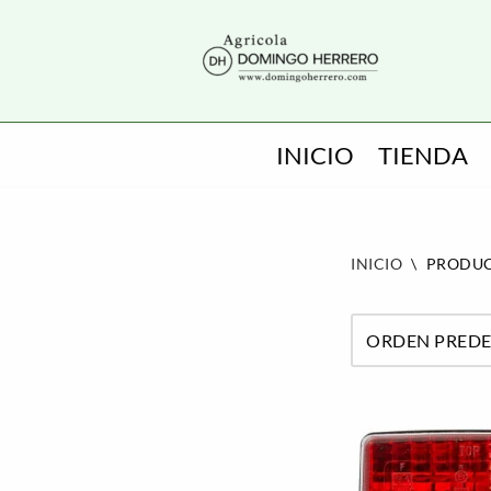
SALTAR
AL
CONTENIDO
INICIO
TIENDA
INICIO
\
PRODUC