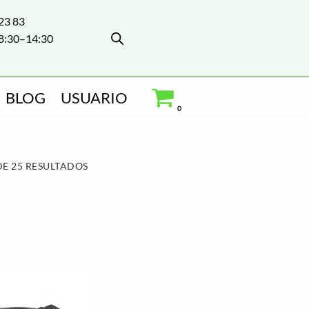
 23 83
8:30–14:30
BLOG
USUARIO
0
E 25 RESULTADOS