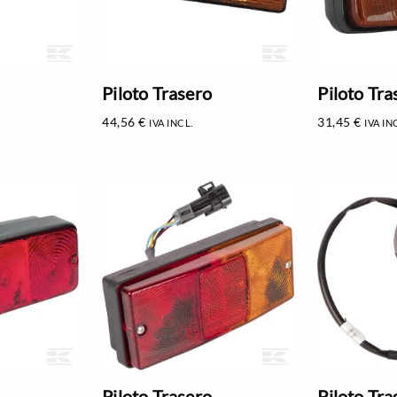
Piloto Trasero
Piloto Tra
44,56
€
31,45
€
IVA INCL.
IVA IN
Piloto Trasero
Piloto Tra