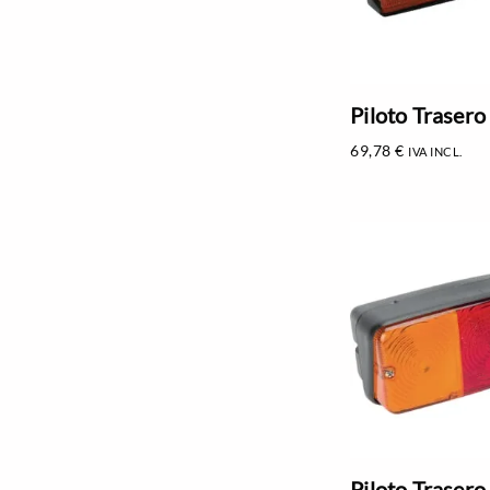
Piloto Trasero
69,78
€
IVA INCL.
Piloto Trasero