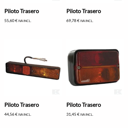
Piloto Trasero
Piloto Trasero
55,60
€
69,78
€
IVA INCL.
IVA INCL.
Piloto Trasero
Piloto Trasero
44,56
€
31,45
€
IVA INCL.
IVA INCL.