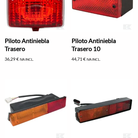
Piloto Antiniebla
Piloto Antiniebla
Trasero
Trasero 10
36,29
€
44,71
€
IVA INCL.
IVA INCL.