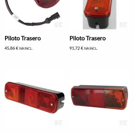
Piloto Trasero
Piloto Trasero
45,86
€
91,72
€
IVA INCL.
IVA INCL.