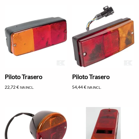
Piloto Trasero
Piloto Trasero
22,72
€
54,44
€
IVA INCL.
IVA INCL.