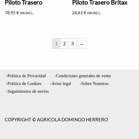
Piloto Trasero
Piloto Trasero Britax
78,95
€
26,61
€
IVA INCL.
IVA INCL.
1
2
3
→
-Política de Privacidad
-Condiciones generales de venta
-Politica de Cookies
-Aviso legal
-Sobre Nosotros
-Seguimientos de envíos
COPYRIGHT © AGRICOLA DOMINGO HERRERO