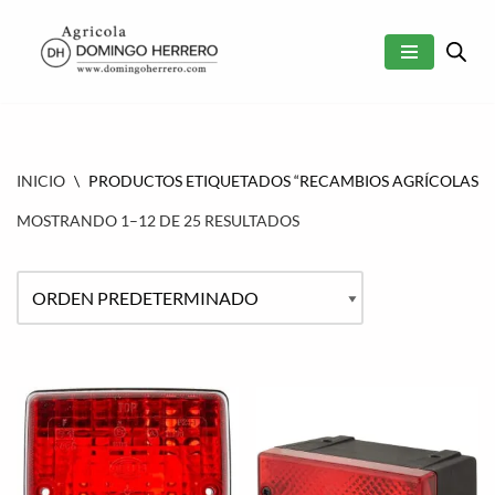
SALTAR
AL
CONTENIDO
INICIO
\
PRODUCTOS ETIQUETADOS “RECAMBIOS AGRÍCOLAS”
MOSTRANDO 1–12 DE 25 RESULTADOS