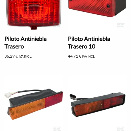
Piloto Antiniebla
Piloto Antiniebla
Trasero
Trasero 10
36,29
€
44,71
€
IVA INCL.
IVA INCL.