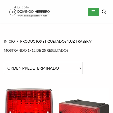
SALTAR
AL
CONTENIDO
INICIO
\
PRODUCTOS ETIQUETADOS “LUZ TRASERA”
MOSTRANDO 1–12 DE 25 RESULTADOS