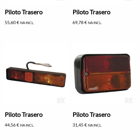
Piloto Trasero
Piloto Trasero
55,60
€
69,78
€
IVA INCL.
IVA INCL.
Piloto Trasero
Piloto Trasero
44,56
€
31,45
€
IVA INCL.
IVA INCL.