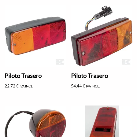
Piloto Trasero
Piloto Trasero
22,72
€
54,44
€
IVA INCL.
IVA INCL.