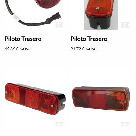
Piloto Trasero
Piloto Trasero
45,86
€
91,72
€
IVA INCL.
IVA INCL.