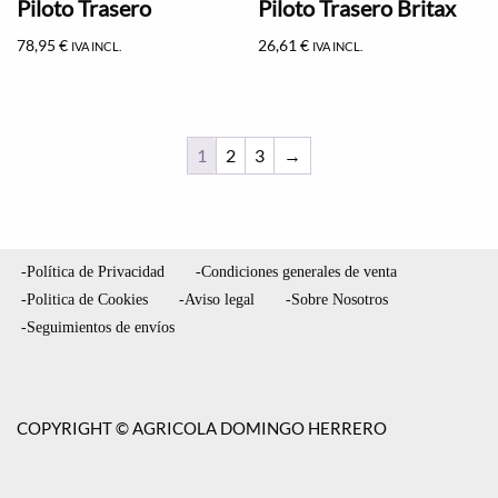
Piloto Trasero
Piloto Trasero Britax
78,95
€
26,61
€
IVA INCL.
IVA INCL.
1
2
3
→
-Política de Privacidad
-Condiciones generales de venta
-Politica de Cookies
-Aviso legal
-Sobre Nosotros
-Seguimientos de envíos
COPYRIGHT © AGRICOLA DOMINGO HERRERO