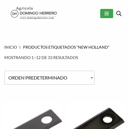
SALTAR
AL
CONTENIDO
INICIO
\
PRODUCTOS ETIQUETADOS “NEW HOLLAND”
MOSTRANDO 1–12 DE 33 RESULTADOS