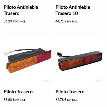
Piloto Antiniebla
Piloto Antiniebla
Trasero
Trasero 10
36,29
€
44,71
€
IVA INCL.
IVA INCL.
Piloto Trasero
Piloto Trasero
55,60
€
69,78
€
IVA INCL.
IVA INCL.