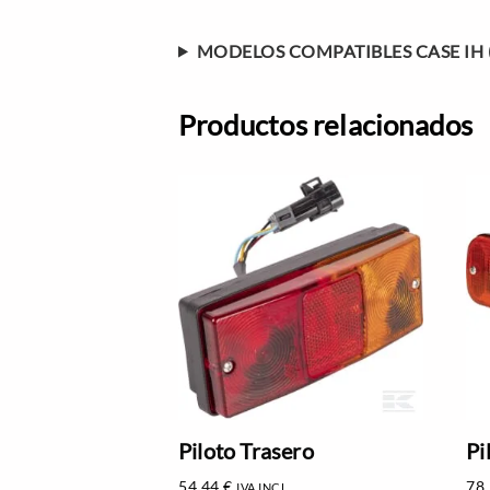
MODELOS COMPATIBLES CASE IH 
Productos relacionados
Piloto Trasero
Pi
54,44
€
78
IVA INCL.