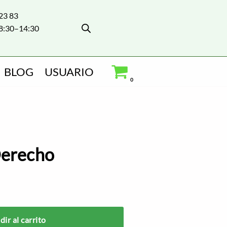
 23 83
8:30–14:30
BLOG
USUARIO
0
Derecho
ir al carrito