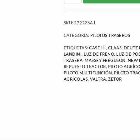
SKU:
279226A1
CATEGORÍA:
PILOTOS TRASEROS
ETIQUETAS:
CASE IH
,
CLAAS
,
DEUTZ 
LANDINI
,
LUZ DE FRENO
,
LUZ DE PO
TRASERA
,
MASSEY FERGUSON
,
NEW 
REPUESTO TRACTOR
,
PILOTO AGRÍC
PILOTO MULTIFUNCIÓN
,
PILOTO TRA
AGRÍCOLAS
,
VALTRA
,
ZETOR