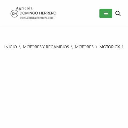
SALTAR
AL
CONTENIDO
INICIO
\
MOTORES Y RECAMBIOS
\
MOTORES
\
MOTOR GX-160 