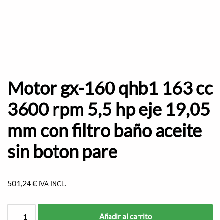
Motor gx-160 qhb1 163 cc
3600 rpm 5,5 hp eje 19,05
mm con filtro baño aceite
sin boton pare
501,24
€
IVA INCL.
Añadir al carrito