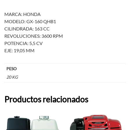
MARCA: HONDA
MODELO: GX-160 QHB1
CILINDRADA: 163 CC
REVOLUCIONES: 3600 RPM
POTENCIA: 5,5 CV
EJE: 19,05 MM
PESO
20 KG
Productos relacionados