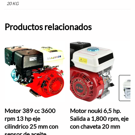
20 KG
Productos relacionados
Motor 389 cc 3600
Motor nouki 6,5 hp.
rpm 13 hp eje
Salida a 1,800 rpm, eje
cilindrico 25 mm con
con chaveta 20 mm
sensor de aceite