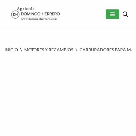
SALTAR
AL
CONTENIDO
INICIO
\
MOTORES Y RECAMBIOS
\
CARBURADORES PARA MAQU