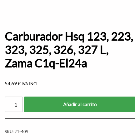
Carburador Hsq 123, 223,
323, 325, 326, 327 L,
Zama C1q-El24a
54,69
€
IVA INCL.
Añadir al carrito
SKU:
21-409