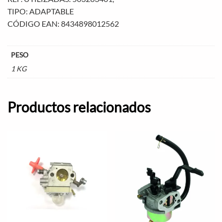
TIPO: ADAPTABLE
CÓDIGO EAN: 8434898012562
PESO
1 KG
Productos relacionados