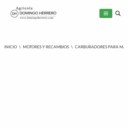
SALTAR
AL
CONTENIDO
INICIO
\
MOTORES Y RECAMBIOS
\
CARBURADORES PARA MAQU