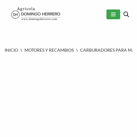
SALTAR
AL
CONTENIDO
INICIO
\
MOTORES Y RECAMBIOS
\
CARBURADORES PARA MAQU