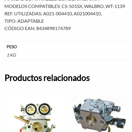
MODELOS COMPATIBLES: CS-501SX, WALBRO, WT-1139
REF. UTILIZADAS: A021-004410, A021004410,
TIPO: ADAPTABLE
CÓDIGO EAN: 8434898174789
PESO
1 KG
Productos relacionados