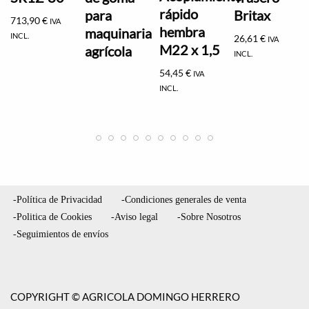
rápido
para
Britax
713,90
€
IVA
hembra
maquinaria
INCL.
26,61
€
IVA
M22 x 1,5
agrícola
INCL.
54,45
€
IVA
INCL.
-Política de Privacidad
-Condiciones generales de venta
-Politica de Cookies
-Aviso legal
-Sobre Nosotros
-Seguimientos de envíos
COPYRIGHT © AGRICOLA DOMINGO HERRERO