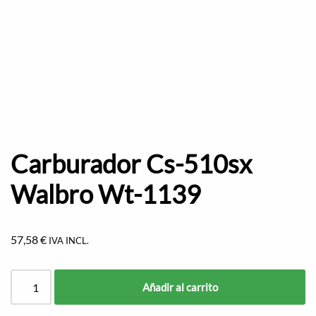
Carburador Cs-510sx
Walbro Wt-1139
57,58
€
IVA INCL.
Añadir al carrito