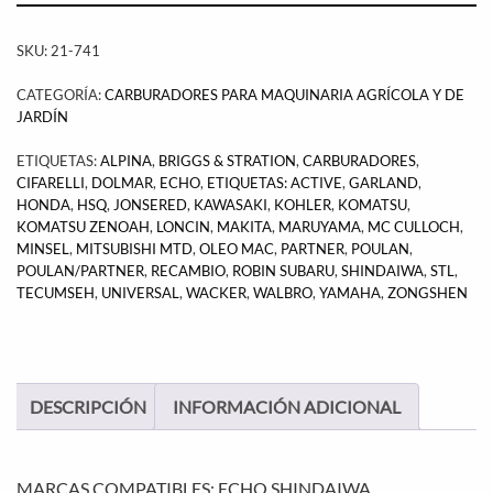
SKU:
21-741
CATEGORÍA:
CARBURADORES PARA MAQUINARIA AGRÍCOLA Y DE
JARDÍN
ETIQUETAS:
ALPINA
,
BRIGGS & STRATION
,
CARBURADORES
,
CIFARELLI
,
DOLMAR
,
ECHO
,
ETIQUETAS: ACTIVE
,
GARLAND
,
HONDA
,
HSQ
,
JONSERED
,
KAWASAKI
,
KOHLER
,
KOMATSU
,
KOMATSU ZENOAH
,
LONCIN
,
MAKITA
,
MARUYAMA
,
MC CULLOCH
,
MINSEL
,
MITSUBISHI MTD
,
OLEO MAC
,
PARTNER
,
POULAN
,
POULAN/PARTNER
,
RECAMBIO
,
ROBIN SUBARU
,
SHINDAIWA
,
STL
,
TECUMSEH
,
UNIVERSAL
,
WACKER
,
WALBRO
,
YAMAHA
,
ZONGSHEN
DESCRIPCIÓN
INFORMACIÓN ADICIONAL
MARCAS COMPATIBLES: ECHO,SHINDAIWA