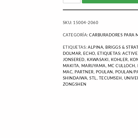
SKU:
15004-2060
CATEGORÍA:
CARBURADORES PARA M
ETIQUETAS:
ALPINA
,
BRIGGS & STRA
DOLMAR
,
ECHO
,
ETIQUETAS: ACTIVE
JONSERED
,
KAWASAKI
,
KOHLER
,
KO
MAKITA
,
MARUYAMA
,
MC CULLOCH
,
MAC
,
PARTNER
,
POULAN
,
POULAN/P
SHINDAIWA
,
STL
,
TECUMSEH
,
UNIVE
ZONGSHEN