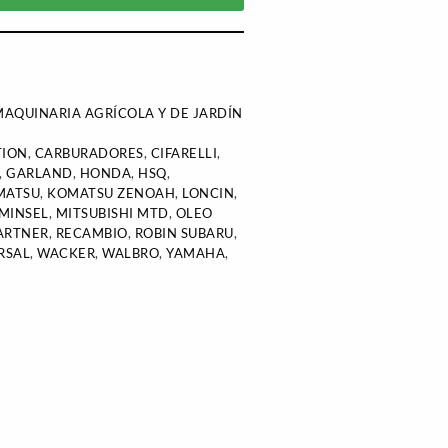
AQUINARIA AGRÍCOLA Y DE JARDÍN
TION
,
CARBURADORES
,
CIFARELLI
,
,
GARLAND
,
HONDA
,
HSQ
,
MATSU
,
KOMATSU ZENOAH
,
LONCIN
,
MINSEL
,
MITSUBISHI MTD
,
OLEO
ARTNER
,
RECAMBIO
,
ROBIN SUBARU
,
RSAL
,
WACKER
,
WALBRO
,
YAMAHA
,