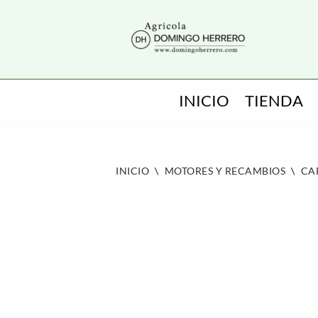
SALTAR
AL
CONTENIDO
INICIO
TIENDA
INICIO
\
MOTORES Y RECAMBIOS
\
CA