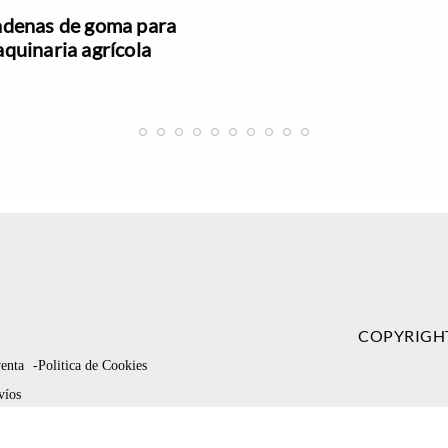
denas de goma para
quinaria agrícola
COPYRIGH
venta
-Politica de Cookies
víos