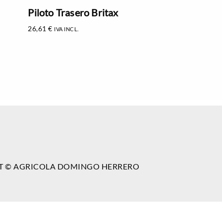
Piloto Trasero Britax
26,61
€
IVA INCL.
T © AGRICOLA DOMINGO HERRERO