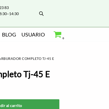
 23 83
8:30–14:30
BLOG
USUARIO
0
ARBURADOR COMPLETO TJ-45 E
pleto Tj-45 E
ir al carrito