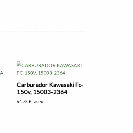
Carburador Kawasaki Fc-
150v, 15003-2364
64,78
€
IVA INCL.