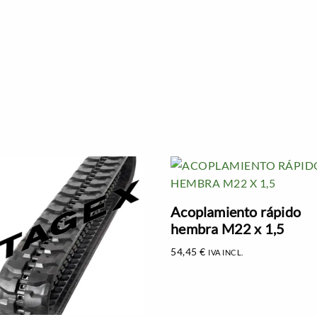
Acoplamiento rápido
hembra M22 x 1,5
54,45
€
IVA INCL.