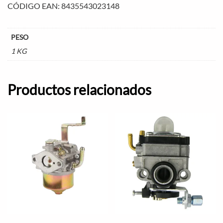
CÓDIGO EAN: 8435543023148
PESO
1 KG
Productos relacionados