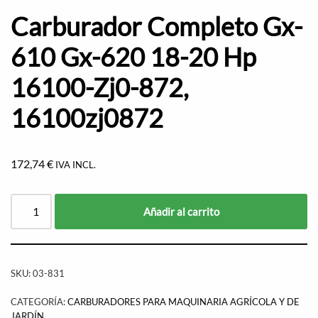
Carburador Completo Gx-
610 Gx-620 18-20 Hp
16100-Zj0-872,
16100zj0872
172,74
€
IVA INCL.
Añadir al carrito
SKU:
03-831
CATEGORÍA:
CARBURADORES PARA MAQUINARIA AGRÍCOLA Y DE
JARDÍN