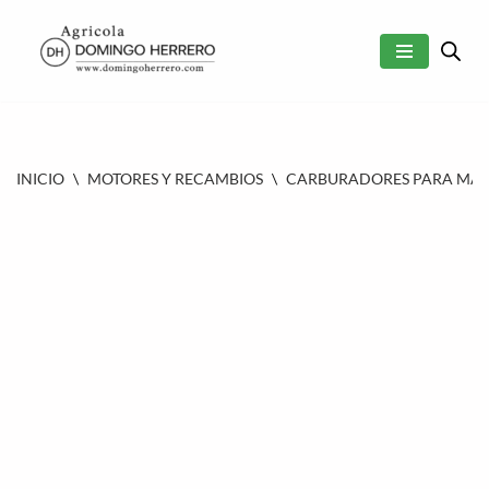
SALTAR
AL
CONTENIDO
INICIO
\
MOTORES Y RECAMBIOS
\
CARBURADORES PARA MAQU