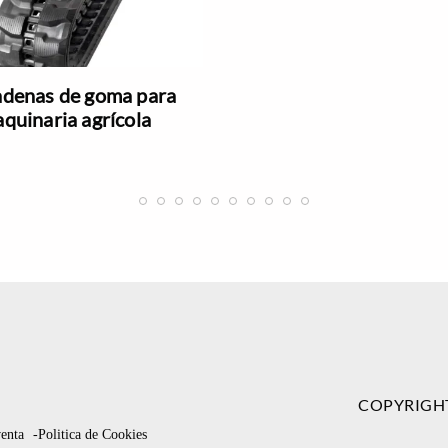
denas de goma para
quinaria agrícola
COPYRIGH
venta
-Politica de Cookies