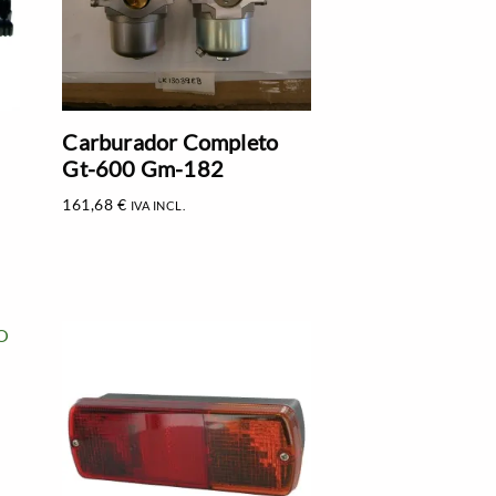
Carburador Completo
Gt-600 Gm-182
161,68
€
IVA INCL.