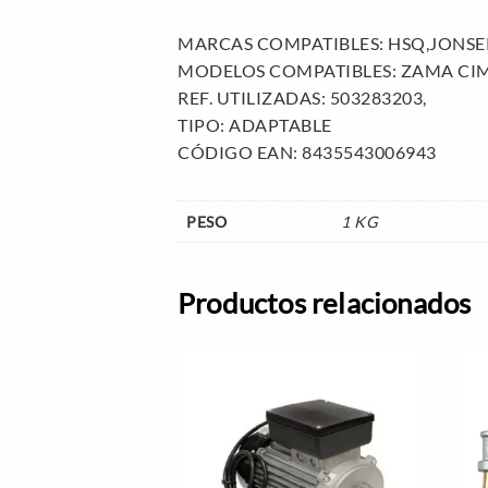
MARCAS COMPATIBLES: HSQ,JONS
MODELOS COMPATIBLES: ZAMA CIM
REF. UTILIZADAS: 503283203,
TIPO: ADAPTABLE
CÓDIGO EAN: 8435543006943
PESO
1 KG
Productos relacionados