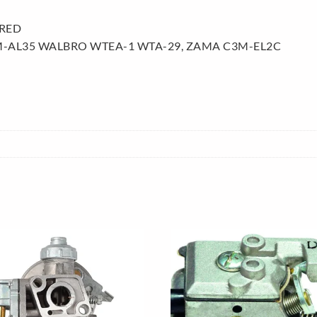
ERED
-AL35 WALBRO WTEA-1 WTA-29, ZAMA C3M-EL2C