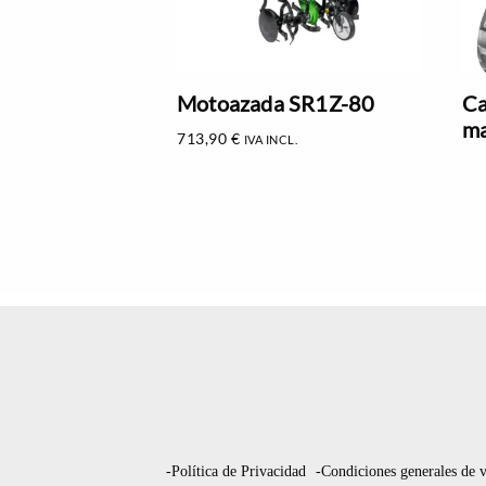
Motoazada SR1Z-80
Ca
ma
713,90
€
IVA INCL.
-Política de Privacidad
-Condiciones generales de 