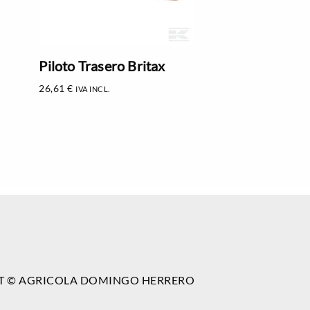
Piloto Trasero Britax
26,61
€
IVA INCL.
T © AGRICOLA DOMINGO HERRERO