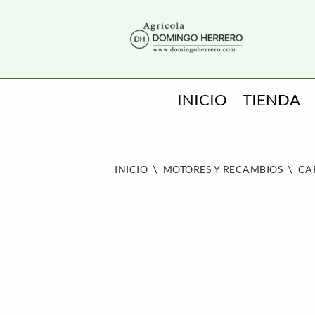
SALTAR
AL
CONTENIDO
INICIO
TIENDA
INICIO
\
MOTORES Y RECAMBIOS
\
CA