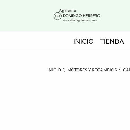
SALTAR
AL
CONTENIDO
INICIO
TIENDA
INICIO
\
MOTORES Y RECAMBIOS
\
CA