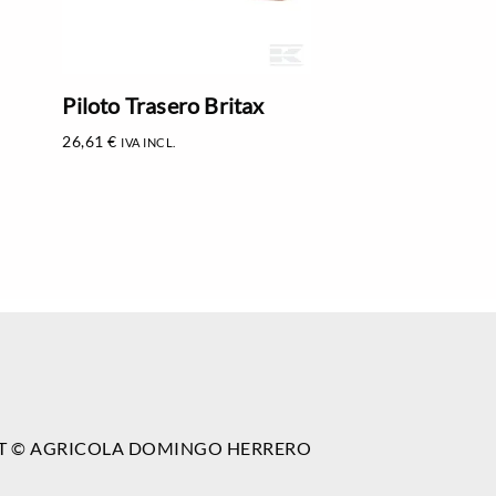
Piloto Trasero Britax
26,61
€
IVA INCL.
T © AGRICOLA DOMINGO HERRERO