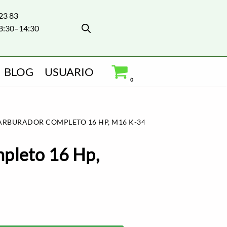
 23 83
8:30–14:30
BLOG
USUARIO
0
ARBURADOR COMPLETO 16 HP, M16 K-341
pleto 16 Hp,