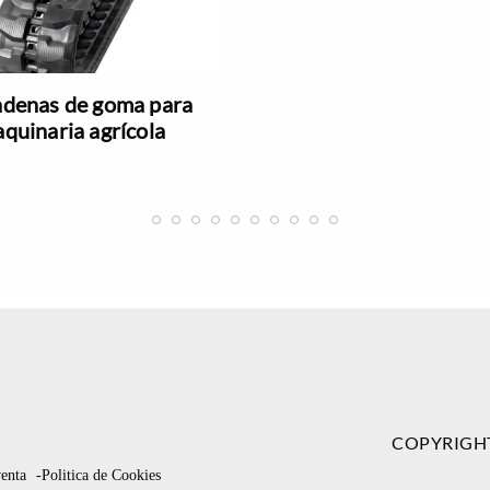
denas de goma para
quinaria agrícola
COPYRIGH
venta
-Politica de Cookies