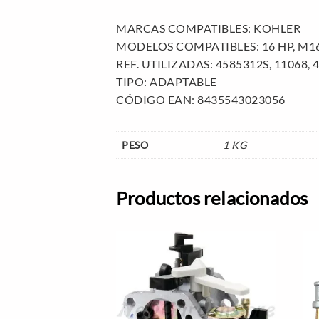
MARCAS COMPATIBLES: KOHLER
MODELOS COMPATIBLES: 16 HP, M16
REF. UTILIZADAS: 4585312S, 11068, 
TIPO: ADAPTABLE
CÓDIGO EAN: 8435543023056
PESO
1 KG
Productos relacionados