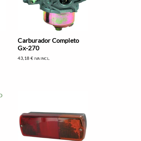
Carburador Completo
Gx-270
43,18
€
IVA INCL.