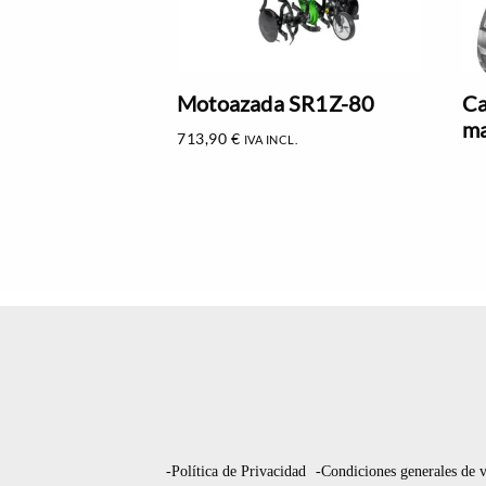
Motoazada SR1Z-80
Ca
ma
713,90
€
IVA INCL.
-Política de Privacidad
-Condiciones generales de 