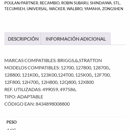
POULAN/PARTNER
,
RECAMBIO
,
ROBIN SUBARU
,
SHINDAIWA
,
STL
,
TECUMSEH
,
UNIVERSAL
,
WACKER
,
WALBRO
,
YAMAHA
,
ZONGSHEN
DESCRIPCIÓN
INFORMACIÓN ADICIONAL
MARCAS COMPATIBLES: BRIGGS,&,STRATTON
MODELOS COMPATIBLES: 12700, 127800, 128700,,
128800, 121K00,, 123K00,124T00, 125K00,, 12F700,
12F800, 12H700,, 12H800, 12Q800, 12X800
REF. UTILIZADAS: 499059, 497586,
TIPO: ADAPTABLE
CÓDIGO EAN: 8434898008800
PESO