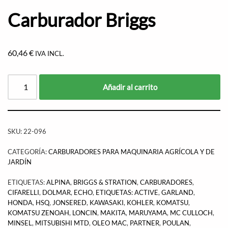
Carburador Briggs
60,46
€
IVA INCL.
Añadir al carrito
SKU:
22-096
CATEGORÍA:
CARBURADORES PARA MAQUINARIA AGRÍCOLA Y DE
JARDÍN
ETIQUETAS:
ALPINA
,
BRIGGS & STRATION
,
CARBURADORES
,
CIFARELLI
,
DOLMAR
,
ECHO
,
ETIQUETAS: ACTIVE
,
GARLAND
,
HONDA
,
HSQ
,
JONSERED
,
KAWASAKI
,
KOHLER
,
KOMATSU
,
KOMATSU ZENOAH
,
LONCIN
,
MAKITA
,
MARUYAMA
,
MC CULLOCH
,
MINSEL
,
MITSUBISHI MTD
,
OLEO MAC
,
PARTNER
,
POULAN
,