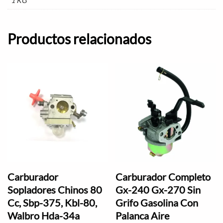
1 KG
Productos relacionados
Carburador
Carburador Completo
Sopladores Chinos 80
Gx-240 Gx-270 Sin
Cc, Sbp-375, Kbl-80,
Grifo Gasolina Con
Walbro Hda-34a
Palanca Aire