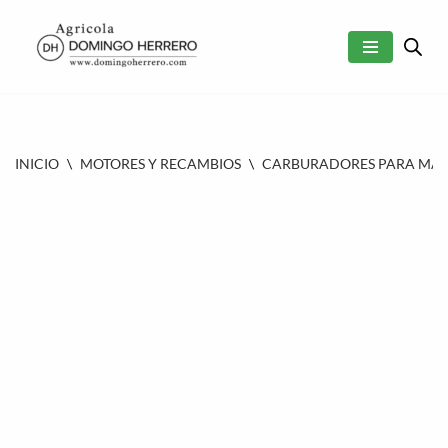
SALTAR
AL
CONTENIDO
INICIO
\
MOTORES Y RECAMBIOS
\
CARBURADORES PARA MAQU